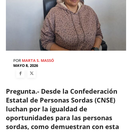
POR
MARTA S. MASSÓ
MAYO 8, 2026
Pregunta.- Desde la Confederación
Estatal de Personas Sordas (CNSE)
luchan por la igualdad de
oportunidades para las personas
sordas, como demuestran con esta