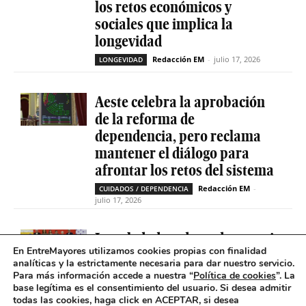
los retos económicos y
sociales que implica la
longevidad
Redacción EM
-
julio 17, 2026
LONGEVIDAD
Aeste celebra la aprobación
de la reforma de
dependencia, pero reclama
mantener el diálogo para
afrontar los retos del sistema
Redacción EM
-
CUIDADOS / DEPENDENCIA
julio 17, 2026
La soledad no deseada es casi
En EntreMayores utilizamos cookies propias con finalidad
cinco veces superior entre
analíticas y la estrictamente necesaria para dar nuestro servicio.
personas que tienen
Para más información accede a nuestra “
Política de cookies
”. La
problemas de salud mental
base legítima es el consentimiento del usuario
.
Si desea admitir
todas las cookies, haga click en ACEPTAR, si desea