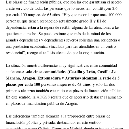
Las plazas de financiación pública, que son las que garantizan el acceso
a este servicio de todas las personas que lo necesiten, constituyen 2,6
por cada 100 mayores de 65 años. “Hay que recordar que unas 100.000
personas, que tienen reconocido actualmente grado II y III de
dependencia, están a la espera de recibir alguna de las atenciones a las
que tienen derecho. Se puede estimar que más de la mitad de los
grandes dependientes y dependientes severos solicitan una residencia o
una prestación económica vinculada para ser atendidos en un centro
residencial”, recoge el análisis efectuado por la organización.
La situación muestra diferencias muy significativas entre comunidad
: solo cinco comunidades (Castilla y León, Castilla-La
autónomas
Mancha, Aragón, Extremadura y Asturias) alcanzan la ratio de 5
plazas por cada 100 personas mayores de 65 años
, y solo las dos
primeras alcanzan también esta ratio con plazas de financiación pública.
En este sentido, la
ADGSS
resalta que es necesario destacar el aumento
en plazas de financiación pública de Aragón.
Las diferencias también alcanzan a la proporción entre plazas de
financiación pública y privada, destacando, en este sentido,
comunidades como Galicia, Canarias y Madrid, donde existe un número