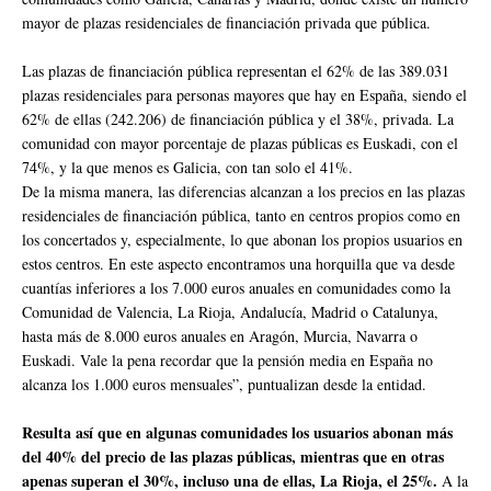
mayor de plazas residenciales de financiación privada que pública.
Las plazas de financiación pública representan el 62% de las 389.031
plazas residenciales para personas mayores que hay en España, siendo el
62% de ellas (242.206) de financiación pública y el 38%, privada. La
comunidad con mayor porcentaje de plazas públicas es Euskadi, con el
74%, y la que menos es Galicia, con tan solo el 41%.
De la misma manera, las diferencias alcanzan a los precios en las plazas
residenciales de financiación pública, tanto en centros propios como en
los concertados y, especialmente, lo que abonan los propios usuarios en
estos centros. En este aspecto encontramos una horquilla que va desde
cuantías inferiores a los 7.000 euros anuales en comunidades como la
Comunidad de Valencia, La Rioja, Andalucía, Madrid o Catalunya,
hasta más de 8.000 euros anuales en Aragón, Murcia, Navarra o
Euskadi. Vale la pena recordar que la pensión media en España no
alcanza los 1.000 euros mensuales”, puntualizan desde la entidad.
Resulta así que en algunas comunidades los usuarios abonan más
del 40% del precio de las plazas públicas, mientras que en otras
apenas superan el 30%, incluso una de ellas, La Rioja, el 25%.
A la