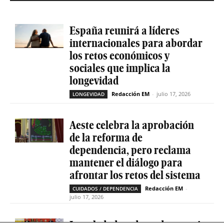
España reunirá a líderes
internacionales para abordar
los retos económicos y
sociales que implica la
longevidad
Redacción EM
-
julio 17, 2026
LONGEVIDAD
Aeste celebra la aprobación
de la reforma de
dependencia, pero reclama
mantener el diálogo para
afrontar los retos del sistema
Redacción EM
-
CUIDADOS / DEPENDENCIA
julio 17, 2026