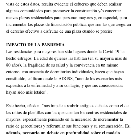
vista de estos datos, resulta evidente el esfuerzo que deben realizar
algunas comunidades para promover la construcción y/o concertar
nuevas plazas residenciales para personas mayores y, en especial, para
incrementar las plazas de financiación pública, que son las que aseguran
el derecho efectivo a disfrutar de una plaza cuando se precise.
IMPACTO DE LA PANDEMIA
Las residencias para mayores han sido lugares donde la Covid-19 ha
hecho estragos. La edad de quienes las habitan (en su mayoría más de
80 años), la fragilidad de su salud y la convivencia en un mismo
entorno, con ausencia de dormitorios individuales, hacen que hayan
constituido, califican desde la ADGSS, "uno de los escenarios más
expuestos a la enfermedad y a su contagio, y que sus consecuencias
hayan sido más letales".
Este hecho, añaden, "nos impele a reabrir antiguos debates como el de
las ratios de plantillas con las que cuentan los centros residenciales de
mayores, especialmente pensando en la necesidad de incrementar la
Es,
ratio de gerocultores y reformular sus funciones y su remuneración.
además, necesario un debate en profundidad sobre el modelo