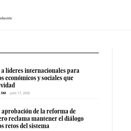
edacción.
a líderes internacionales para
os económicos y sociales que
evidad
n EM
-
julio 17, 2026
a aprobación de la reforma de
ero reclama mantener el diálogo
os retos del sistema