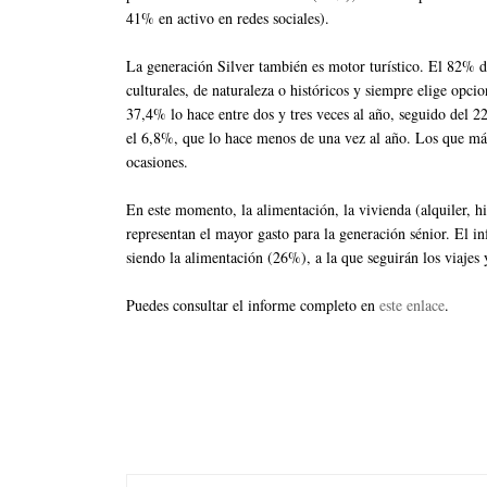
41% en activo en redes sociales).
La generación Silver también es motor turístico. El 82% d
culturales, de naturaleza o históricos y siempre elige opci
37,4% lo hace entre dos y tres veces al año, seguido del 
el 6,8%, que lo hace menos de una vez al año. Los que más
ocasiones.
En este momento, la alimentación, la vivienda (alquiler, hi
representan el mayor gasto para la generación sénior. El i
siendo la alimentación (26%), a la que seguirán los viajes
Puedes consultar el informe completo en
este enlace
.