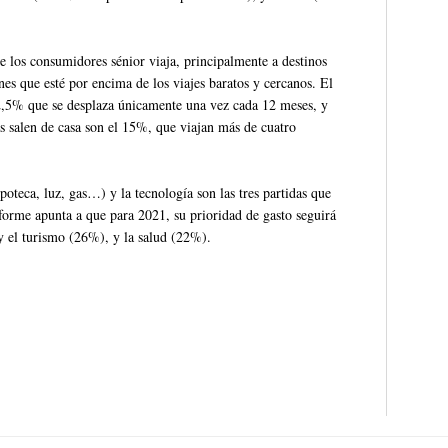
e los consumidores sénior viaja, principalmente a destinos
ones que esté por encima de los viajes baratos y cercanos. El
22,5% que se desplaza únicamente una vez cada 12 meses, y
 salen de casa son el 15%, que viajan más de cuatro
poteca, luz, gas…) y la tecnología son las tres partidas que
nforme apunta a que para 2021, su prioridad de gasto seguirá
 y el turismo (26%), y la salud (22%).