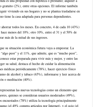
nda es una propiedad con hipoteca o préstamo; alquiler a
o gratuito (2%), entre otras opciones. El informe también
eguir viviendo en sus hogares y no se plantea trasladarse en
 no tiene la casa adaptada para personas dependientes.
 ahorrar todos los meses. En concreto, 4 de cada 10 (43%)
o hace menos del 10%; otro 10%, entre el 31 y el 50% de
rar más de la mitad de sus ingresos.
que su situación económica futura vaya a empeorar. La
s “algo peor” y el 11%, que admite, que es “mucho peor”,
onoce estar preparada para vivir más y mejor, y entre las
ger su salud, destaca el hecho de cuidar la alimentación
ones médicas periódicamente (78%), hacer ejercicio físico
sumo de alcohol y tabaco (65%), informarse y leer acerca de
xión o meditación (40%).
 representan las nuevas tecnologías como un elemento que
ayores, quienes se consideran usuarios moderados (49%),
 encuestados (78%) utiliza la tecnología principalmente
sumo (el 49% compra artículos por Internet), y el ocio (el