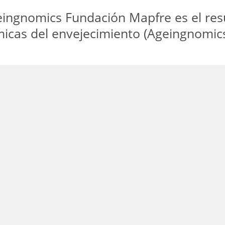
geingnomics Fundación Mapfre es el res
icas del envejecimiento (Ageingnomic