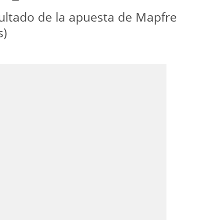
ultado de la apuesta de Mapfre
s)