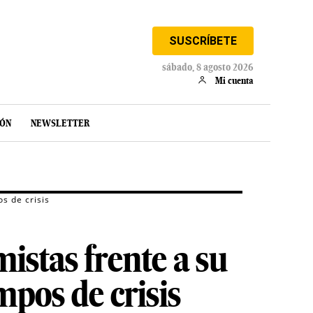
SUSCRÍBETE
sábado, 8 agosto 2026
Mi cuenta
IÓN
NEWSLETTER
s de crisis
istas frente a su
pos de crisis