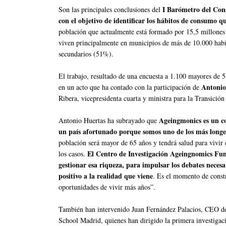
I Barómetro del Con
Son las principales conclusiones del
con el objetivo de identificar los hábitos de consumo q
población que actualmente está formado por 15,5 millones
viven principalmente en municipios de más de 10.000 habi
secundarios (51%).
El trabajo, resultado de una encuesta a 1.100 mayores de 
Antonio
en un acto que ha contado con la participación de
Ribera, vicepresidenta cuarta y ministra para la Transició
Ageingmonics es un co
Antonio Huertas ha subrayado que
un país afortunado porque somos uno de los más long
población será mayor de 65 años y tendrá salud para vivir
El Centro de Investigación Ageingnomics Fu
los casos.
gestionar esa riqueza, para impulsar los debates neces
positivo a la realidad que viene
. Es el momento de const
oportunidades de vivir más años”.
También han intervenido Juan Fernández Palacios, CEO de
School Madrid, quienes han dirigido la primera investigac