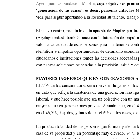
promov
Ageingnomics Fundación Mapfre
, cuyo objetivo es
‘generación de las canas’, es decir, personas entre los 6
vida para seguir aportando a la sociedad su talento, trabaj
El nuevo centro, resultado de la apuesta de Mapfre por la
(Ageingnomics), también nace con la intención de impulsa
valor la capacidad de estas personas para mantener su cont
identificar e impulsar oportunidades de desarrollo económi
ciudadanos e instituciones tomen las decisiones adecuadas p
con nuevas soluciones orientadas a la previsión, salud y oc
MAYORES INGRESOS QUE EN GENERACIONES 
El 55% de los consumidores sénior vive en hogares en los
un dato que refleja la existencia de una generación más ig
laboral, y que hace posible que sea un colectivo con un ma
mayores que en generaciones previas. Actualmente, en el 4
en el 46,7%, hay dos, y tan solo en el 6% de los casos, exis
La práctica totalidad de las personas que forman parte de
casa de su propiedad y un porcentaje muy elevado, 74%, lo