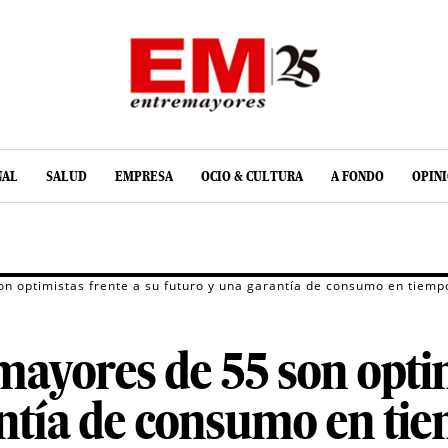
NAL
SALUD
EMPRESA
OCIO & CULTURA
A FONDO
OPIN
n optimistas frente a su futuro y una garantía de consumo en tiempo
 mayores de 55 son optim
ntía de consumo en tiem