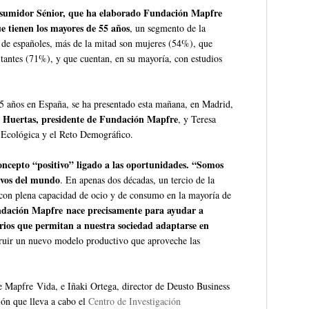
sumidor Sénior, que ha elaborado Fundación Mapfre
ue tienen los mayores de 55 años
, un segmento de la
 de españoles, más de la mitad son mujeres (54%), que
tantes (71%), y que cuentan, en su mayoría, con estudios
55 años en España, se ha presentado esta mañana, en Madrid,
 Huertas, presidente de Fundación Mapfre
, y Teresa
n Ecológica y el Reto Demográfico.
ncepto “positivo” ligado a las oportunidades. “Somos
evos del mundo
. En apenas dos décadas, un tercio de la
 con plena capacidad de ocio y de consumo en la mayoría de
ndación Mapfre nace precisamente para ayudar a
arios que permitan a nuestra sociedad adaptarse en
ruir un nuevo modelo productivo que aproveche las
 Mapfre Vida, e Iñaki Ortega, director de Deusto Business
ión que lleva a cabo el
Centro de Investigación