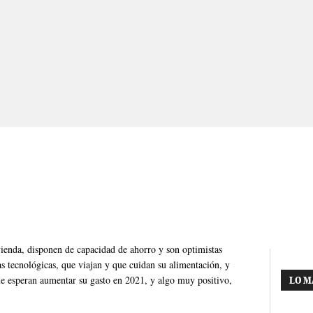
vienda, disponen de capacidad de ahorro y son optimistas
as tecnológicas, que viajan y que cuidan su alimentación, y
ue esperan aumentar su gasto en 2021, y algo muy positivo,
LO M