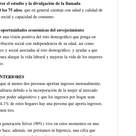
er el estudio y la divulgación de la llamada
0 los 75 años
, que en general cuentan con salud y calidad de
o social y capacidad de consumo.
oportunidades económicas del envejecimiento
s
r una visión positiva del reto demográfico que ponga en
ribución social con independencia de su edad, así como
co y social asociadas al reto demográfico, y ayudar a que
ara alargar la vida laboral y mejorar la vida de los mayores
io.
ANTERIORES
 que al menos dos personas aportan ingresos mensualmente,
ualitaria debido a la incorporación de la mujer al mercado
yor poder adquisitivo y que los ingresos por hogar sean
4,1% de estos hogares hay una persona que aporta ingresos;
ten tres.
 la generación Silver (90%) vive en estos momentos en una
 hace, además, sin préstamos ni hipoteca, una cifra que