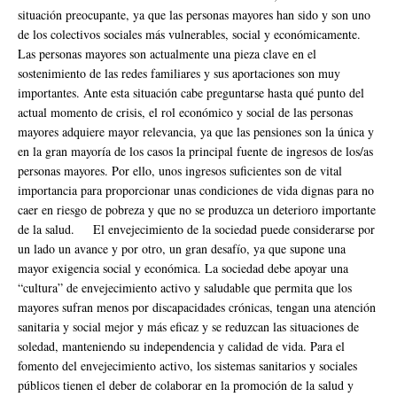
situación preocupante, ya que las personas mayores han sido y son uno
de los colectivos sociales más vulnerables, social y económicamente.
Las personas mayores son actualmente una pieza clave en el
sostenimiento de las redes familiares y sus aportaciones son muy
importantes. Ante esta situación cabe preguntarse hasta qué punto del
actual momento de crisis, el rol económico y social de las personas
mayores adquiere mayor relevancia, ya que las pensiones son la única y
en la gran mayoría de los casos la principal fuente de ingresos de los/as
personas mayores. Por ello, unos ingresos suficientes son de vital
importancia para proporcionar unas condiciones de vida dignas para no
caer en riesgo de pobreza y que no se produzca un deterioro importante
de la salud. El envejecimiento de la sociedad puede considerarse por
un lado un avance y por otro, un gran desafío, ya que supone una
mayor exigencia social y económica. La sociedad debe apoyar una
“cultura” de envejecimiento activo y saludable que permita que los
mayores sufran menos por discapacidades crónicas, tengan una atención
sanitaria y social mejor y más eficaz y se reduzcan las situaciones de
soledad, manteniendo su independencia y calidad de vida. Para el
fomento del envejecimiento activo, los sistemas sanitarios y sociales
públicos tienen el deber de colaborar en la promoción de la salud y