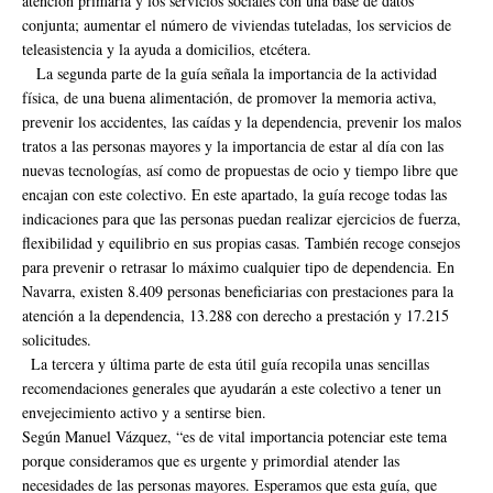
atención primaria y los servicios sociales con una base de datos
conjunta; aumentar el número de viviendas tuteladas, los servicios de
teleasistencia y la ayuda a domicilios, etcétera.
La segunda parte de la guía señala la importancia de la actividad
física, de una buena alimentación, de promover la memoria activa,
prevenir los accidentes, las caídas y la dependencia, prevenir los malos
tratos a las personas mayores y la importancia de estar al día con las
nuevas tecnologías, así como de propuestas de ocio y tiempo libre que
encajan con este colectivo. En este apartado, la guía recoge todas las
indicaciones para que las personas puedan realizar ejercicios de fuerza,
flexibilidad y equilibrio en sus propias casas. También recoge consejos
para prevenir o retrasar lo máximo cualquier tipo de dependencia. En
Navarra, existen 8.409 personas beneficiarias con prestaciones para la
atención a la dependencia, 13.288 con derecho a prestación y 17.215
solicitudes.
La tercera y última parte de esta útil guía recopila unas sencillas
recomendaciones generales que ayudarán a este colectivo a tener un
envejecimiento activo y a sentirse bien.
Según Manuel Vázquez, “es de vital importancia potenciar este tema
porque consideramos que es urgente y primordial atender las
necesidades de las personas mayores. Esperamos que esta guía, que