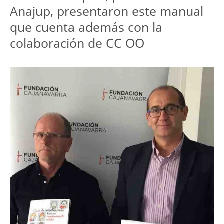
Anajup, presentaron este manual
que cuenta además con la
colaboración de CC OO