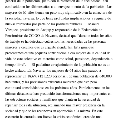
general de la población, junto con la reducción de la fecundidad, han
conducido en los últimos años a un envejecimiento de la población. Los
mayores de 65 años tienen un peso muy significativo en la estructura de
la sociedad navarra, lo que tiene profundas implicaciones y requiere de
nuevas respuestas por parte de las políticas públicas. Manuel
Vázquez, presidente de Anajup y responsable de la Federación de
Pensionistas de CC OO de Navarra, destacó que “durante todos los años
de trabajo se ha detectado cuáles son las necesidades de las personas
mayores y creemos que es urgente atenderlas. Esta guía que
presentamos es una pequeña contribución a esa mejora de la calidad de
vida de este colectivo en materias como salud, pensiones, dependencia o
tiempo libre”. El paulatino envejecimiento de la población no es un
hecho aislado. En Navarra, los mayores de 64 años han pasado a
representar un 18,6% (121.220 personas), de una población de 640.000
habitantes, y las previsiones existentes muestran que este peso
continuará consolidándose en los próximos años. Paralelamente, en las
últimas décadas se han producido transformaciones muy importantes en
las estructuras sociales y familiares que plantean la necesidad de
repensar toda esta situación, reclamando una mayor presencia en la
sociedad y que se les reconozca su aportación a la misma. En este
escenario ha entrado con fuerza la crisis económica, creando una