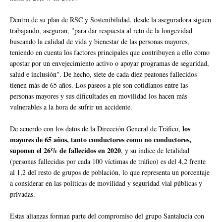
Dentro de su plan de RSC y Sostenibilidad, desde la aseguradora siguen
trabajando, aseguran, "para dar respuesta al reto de la longevidad
buscando la calidad de vida y bienestar de las personas mayores,
teniendo en cuenta los factores principales que contribuyen a ello como
apostar por un envejecimiento activo o apoyar programas de seguridad,
salud e inclusión". De hecho, siete de cada diez peatones fallecidos
tienen más de 65 años. Los paseos a pie son cotidianos entre las
personas mayores y sus dificultades en movilidad los hacen más
vulnerables a la hora de sufrir un accidente.
los
De acuerdo con los datos de la Dirección General de Tráfico,
mayores de 65 años, tanto conductores como no conductores,
suponen el 26% de fallecidos en 2020
, y su índice de letalidad
(personas fallecidas por cada 100 víctimas de tráfico) es del 4,2 frente
al 1,2 del resto de grupos de población, lo que representa un porcentaje
a considerar en las políticas de movilidad y seguridad vial públicas y
privadas.
Estas alianzas forman parte del compromiso del grupo Santalucía con