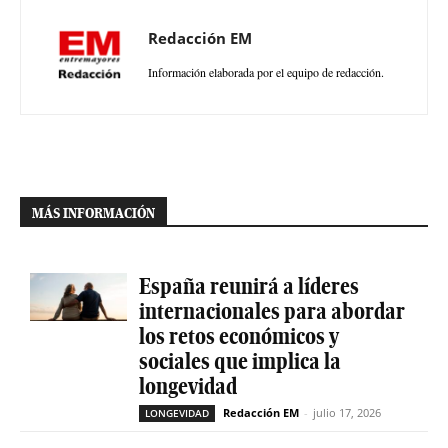
Redacción EM
Información elaborada por el equipo de redacción.
MÁS INFORMACIÓN
España reunirá a líderes
internacionales para abordar
los retos económicos y
sociales que implica la
longevidad
Redacción EM
-
julio 17, 2026
LONGEVIDAD