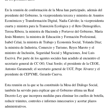
En la reunión de conformación de la Mesa han participado, además del
presidente del Gobierno, la vicepresidenta tercera y ministra de Asuntos
Económicos y Transformación Digital, Nadia Calviño; la vicepresidenta
cuarta y ministra para la Transición Ecológica y el Reto Demográfico,
Teresa Ribera; la ministra de Hacienda y Portavoz del Gobierno, María
Jesús Montero; la ministra de Educación y Formación Profesional,
Isabel Celaá; la ministra de Trabajo y Economía Social, Yolanda Díaz;
la ministra de Industria, Comercio y Turismo, Reyes Maroto y el
ministro de Inclusión, Seguridad Social y Migraciones, José Luis
Escrivá. Por parte de los agentes sociales han acudido al encuentro el
secretario general de CC OO, Unai Sordo; el presidente de la CEOE,
Antonio Garamendi; el secretario general de UGT, Pepe Álvarez y el
presidente de CEPYME, Gerardo Cuerva.
Esta reunión en la que se ha constituido la Mesa del Diálogo Social,
también ha servido para explicar que el Gobierno ultima un Real
Decreto-Ley que incorpora medidas para eliminar los cuellos de botella,
reducir trámites, controles e informes innecesarios y acortar plazos
administrativos.