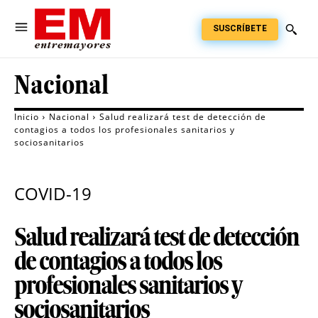
SUSCRÍBETE
Nacional
Inicio
Nacional
Salud realizará test de detección de
contagios a todos los profesionales sanitarios y
sociosanitarios
COVID-19
Salud realizará test de detección
de contagios a todos los
profesionales sanitarios y
sociosanitarios