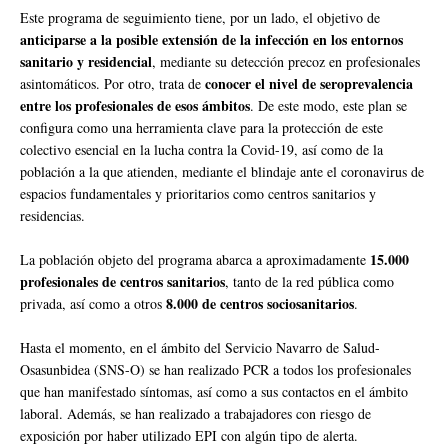
Este programa de seguimiento tiene, por un lado, el objetivo de
anticiparse a la posible extensión de la infección en los entornos
sanitario y residencial
, mediante su detección precoz en profesionales
conocer el nivel de seroprevalencia
asintomáticos. Por otro, trata de
entre los profesionales de esos ámbitos
. De este modo, este plan se
configura como una herramienta clave para la protección de este
colectivo esencial en la lucha contra la Covid-19, así como de la
población a la que atienden, mediante el blindaje ante el coronavirus de
espacios fundamentales y prioritarios como centros sanitarios y
residencias.
15.000
La población objeto del programa abarca a aproximadamente
profesionales de centros sanitarios
, tanto de la red pública como
8.000 de centros sociosanitarios
privada, así como a otros
.
Hasta el momento, en el ámbito del Servicio Navarro de Salud-
Osasunbidea (SNS-O) se han realizado PCR a todos los profesionales
que han manifestado síntomas, así como a sus contactos en el ámbito
laboral. Además, se han realizado a trabajadores con riesgo de
exposición por haber utilizado EPI con algún tipo de alerta.