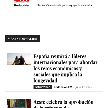
Información elaborada por el equipo de redacción.
MÁS INFORMACIÓN
España reunirá a líderes
internacionales para abordar
los retos económicos y
sociales que implica la
longevidad
Redacción EM
-
julio 17, 2026
LONGEVIDAD
Aeste celebra la aprobación
de la reforma de