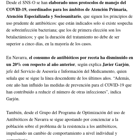
elaborado unos protocolos de manejo del
Desde el SNS-O se han
COVID-19, coordinados para los ámbitos de Atención Primaria,
Atención Especializada y Sociosanitario
, que siguen los principios de
uso prudente de antibióticos: que están indicados solo si existe sospecha
de sobreinfección bacteriana; que los de primera elección son los
betalactámicos; y que la duración del tratamiento no debe de ser
superior a cinco días, en la mayoría de los casos.
el consumo de antibióticos por receta ha disminuido en
En Navarra,
un 20% con respecto al año anterior
Javier Garjón
, según explica
,
jefe del Servicio de Asesoría e Información del Medicamento, quien
señala que se sigue la línea descendente de los últimos años. “Además,
este año han influido las medidas de prevención para el COVID-19 que
han contribuido a reducir el número de otras infecciones”, indica
Garjón.
También, desde el Grupo del Programa de Optimización del uso de
Antibióticos de Navarra se sigue apostando por concienciar a la
población sobre el problema de la resistencia a los antibióticos,
impulsando un cambio de comportamiento a nivel individual y
comunitario.