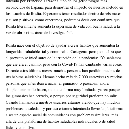
liderado por Francisco Tarazona, uno de los gerontólogos más
reconocidos de España, para demostrar el impacto de nuestro método en
los usuarios de Rosita. Esperamos tener resultados dentro de seis meses
y si son p,sitivos. como esperamos, podremos decir con confianza que
Rosita literalmente aumenta la esperanza de vida con buena salud, a la
vez de abrir otras áreas de investigación”.
Rosita nace con el objetivo de ayudar a crear hábitos que aumenten la
longevidad saludable, tal y como relata Cartagena, pero puntualiza que
el proyecto se inicó antes de la irrupción de la pandemia: “Ya sabíamos
que ese era el camino, pero con la Covid-19 han cambiado varias cosas.
Durante estos últimos meses, muchas personas han perdido muchos de
sus hábitos saludables. Hemos hecho más de 7.000 entrevistas y muchas
personas que antes iban a nadar, al gimnasio, o paseaban, ahora
simplemente no lo hacen, o de una forma muy limitada, ya sea porque
los gimnasios han cerrado, o porque por seguridad prefieren no salir.
Cuando llamamos a nuestros usuarios estamos viendo que hay muchos
problemas de soledad, y por eso estamos intentando llevar la plataforma
a ser un espacio social de comunidades con problemas similares, más
allá de una plataforma de hábitos saludables individuales o de salud
física y cognitiva.