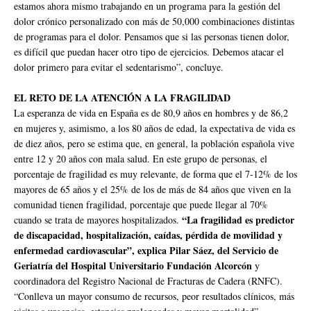
estamos ahora mismo trabajando en un programa para la gestión del
dolor crónico personalizado con más de 50,000 combinaciones distintas
de programas para el dolor. Pensamos que si las personas tienen dolor,
es difícil que puedan hacer otro tipo de ejercicios. Debemos atacar el
dolor primero para evitar el sedentarismo”, concluye.
EL RETO DE LA ATENCIÓN A LA FRAGILIDAD
La esperanza de vida en España es de 80,9 años en hombres y de 86,2
en mujeres y, asimismo, a los 80 años de edad, la expectativa de vida es
de diez años, pero se estima que, en general, la población española vive
entre 12 y 20 años con mala salud. En este grupo de personas, el
porcentaje de fragilidad es muy relevante, de forma que el 7-12% de los
mayores de 65 años y el 25% de los de más de 84 años que viven en la
comunidad tienen fragilidad, porcentaje que puede llegar al 70%
“La fragilidad es predictor
cuando se trata de mayores hospitalizados.
de discapacidad, hospitalización, caídas, pérdida de movilidad y
enfermedad cardiovascular”, explica Pilar Sáez, del Servicio de
Geriatría del Hospital Universitario Fundación Alcorcón
y
coordinadora del Registro Nacional de Fracturas de Cadera (RNFC).
“Conlleva un mayor consumo de recursos, peor resultados clínicos, más