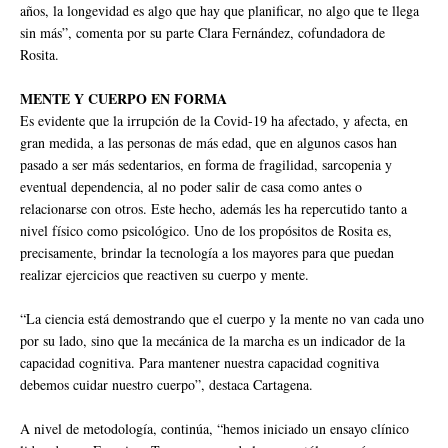
años, la longevidad es algo que hay que planificar, no algo que te llega
sin más”, comenta por su parte Clara Fernández, cofundadora de
Rosita.
MENTE Y CUERPO EN FORMA
Es evidente que la irrupción de la Covid-19 ha afectado, y afecta, en
gran medida, a las personas de más edad, que en algunos casos han
pasado a ser más sedentarios, en forma de fragilidad, sarcopenia y
eventual dependencia, al no poder salir de casa como antes o
relacionarse con otros. Este hecho, además les ha repercutido tanto a
nivel físico como psicológico. Uno de los propósitos de Rosita es,
precisamente, brindar la tecnología a los mayores para que puedan
realizar ejercicios que reactiven su cuerpo y mente.
“La ciencia está demostrando que el cuerpo y la mente no van cada uno
por su lado, sino que la mecánica de la marcha es un indicador de la
capacidad cognitiva. Para mantener nuestra capacidad cognitiva
debemos cuidar nuestro cuerpo”, destaca Cartagena.
A nivel de metodología, continúa, “hemos iniciado un ensayo clínico