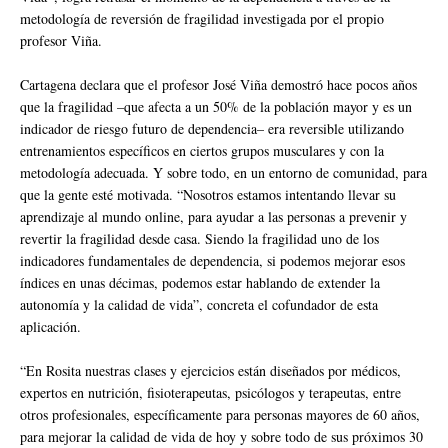
metodología de reversión de fragilidad investigada por el propio
profesor Viña.
Cartagena declara que el profesor José Viña demostró hace pocos años
que la fragilidad –que afecta a un 50% de la población mayor y es un
indicador de riesgo futuro de dependencia– era reversible utilizando
entrenamientos específicos en ciertos grupos musculares y con la
metodología adecuada. Y sobre todo, en un entorno de comunidad, para
que la gente esté motivada. “Nosotros estamos intentando llevar su
aprendizaje al mundo online, para ayudar a las personas a prevenir y
revertir la fragilidad desde casa. Siendo la fragilidad uno de los
indicadores fundamentales de dependencia, si podemos mejorar esos
índices en unas décimas, podemos estar hablando de extender la
autonomía y la calidad de vida”, concreta el cofundador de esta
aplicación.
“En Rosita nuestras clases y ejercicios están diseñados por médicos,
expertos en nutrición, fisioterapeutas, psicólogos y terapeutas, entre
otros profesionales, específicamente para personas mayores de 60 años,
para mejorar la calidad de vida de hoy y sobre todo de sus próximos 30