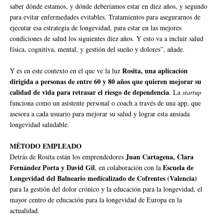
saber dónde estamos, y dónde deberíamos estar en diez años, y segundo
para evitar enfermedades evitables. Tratamientos para asegurarnos de
ejecutar esa estrategia de longevidad, para estar en las mejores
condiciones de salud los siguientes diez años. Y esto va a incluir salud
física, cognitiva, mental, y gestión del sueño y dolores”, añade.
Rosita, una aplicación
Y es en este contexto en el que ve la luz
dirigida a personas de entre 60 y 80 años que quieren mejorar su
calidad de vida para retrasar el riesgo de dependencia
. La
startup
funciona como un asistente personal o coach a través de una app, que
asesora a cada usuario para mejorar su salud y lograr esta ansiada
longevidad saludable.
MÉTODO EMPLEADO
Juan Cartagena, Clara
Detrás de Rosita están los emprendedores
Fernández Porta y David Gil
Escuela de
, en colaboración con la
Longevidad del Balneario medicalizado de Cofrentes (Valencia)
para la gestión del dolor crónico y la educación para la longevidad, el
mayor centro de educación para la longevidad de Europa en la
actualidad.