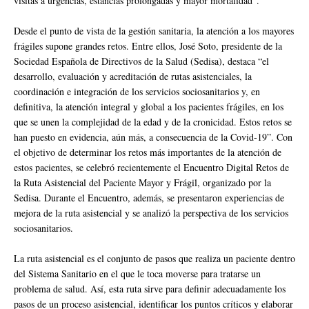
visitas a urgencias, estancias prolongadas y mayor mortalidad”.
Desde el punto de vista de la gestión sanitaria, la atención a los mayores
frágiles supone grandes retos. Entre ellos, José Soto, presidente de la
Sociedad Española de Directivos de la Salud (Sedisa), destaca “el
desarrollo, evaluación y acreditación de rutas asistenciales, la
coordinación e integración de los servicios sociosanitarios y, en
definitiva, la atención integral y global a los pacientes frágiles, en los
que se unen la complejidad de la edad y de la cronicidad. Estos retos se
han puesto en evidencia, aún más, a consecuencia de la Covid-19”. Con
el objetivo de determinar los retos más importantes de la atención de
estos pacientes, se celebró recientemente el Encuentro Digital Retos de
la Ruta Asistencial del Paciente Mayor y Frágil, organizado por la
Sedisa. Durante el Encuentro, además, se presentaron experiencias de
mejora de la ruta asistencial y se analizó la perspectiva de los servicios
sociosanitarios.
La ruta asistencial es el conjunto de pasos que realiza un paciente dentro
del Sistema Sanitario en el que le toca moverse para tratarse un
problema de salud. Así, esta ruta sirve para definir adecuadamente los
pasos de un proceso asistencial, identificar los puntos críticos y elaborar