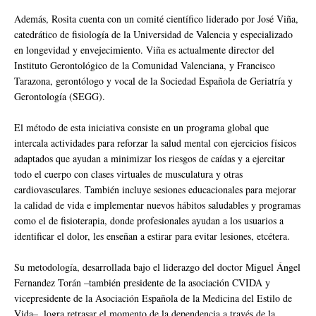
Además, Rosita cuenta con un comité científico liderado por José Viña,
catedrático de fisiología de la Universidad de Valencia y especializado
en longevidad y envejecimiento. Viña es actualmente director del
Instituto Gerontológico de la Comunidad Valenciana, y Francisco
Tarazona, gerontólogo y vocal de la Sociedad Española de Geriatría y
Gerontología (SEGG).
El método de esta iniciativa consiste en un programa global que
intercala actividades para reforzar la salud mental con ejercicios físicos
adaptados que ayudan a minimizar los riesgos de caídas y a ejercitar
todo el cuerpo con clases virtuales de musculatura y otras
cardiovasculares. También incluye sesiones educacionales para mejorar
la calidad de vida e implementar nuevos hábitos saludables y programas
como el de fisioterapia, donde profesionales ayudan a los usuarios a
identificar el dolor, les enseñan a estirar para evitar lesiones, etcétera.
Su metodología, desarrollada bajo el liderazgo del doctor Miguel Ángel
Fernandez Torán –también presidente de la asociación CVIDA y
vicepresidente de la Asociación Española de la Medicina del Estilo de
Vida–, logra retrasar el momento de la dependencia a través de la