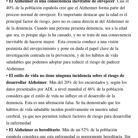
El Alzheimer es una consecuencia inevitable de envejecer
•
. Casi el
40% de la población española cree que el Alzheimer forma parte del
proceso normal de envejecer. Es importante destacar que la edad es el
principal factor de riesgo, pero no es causa directa ni del Alzheimer ni
de la demencia. Cuando una persona presenta demencia, sea a la edad
que sea, es porque algo la ha causado, y no se trata de una consecuencia
inevitable de hacerse mayor. Esta creencia conduce a una visión
pesimista del envejecimiento y pone en duda el papel clave de la
investigación centrada en la prevención, y de los hábitos de vida
saludables que podemos adoptar para reducir el riesgo de padecer
Alzheimer.
El estilo de vida no tiene ninguna incidencia sobre el riesgo de
•
desarrollar Alzheimer
. Más del 20% de los encuestados y, según los
datos presentados por ADI, a nivel mundial el 46% de la población
considera que el estilo de vida no influye en el desarrollo de la
demencia. Esta es una afirmación falsa. Se ha demostrado que los
hábitos de vida saludable inciden positivamente en nuestra salud
cerebral, ya que nos permiten reducir factores de riesgo para desarrollar
la enfermedad
El Alzheimer es hereditario
•
. Más de un 52% de la población
española considera que esta enfermedad es mayormente hereditaria. Sin