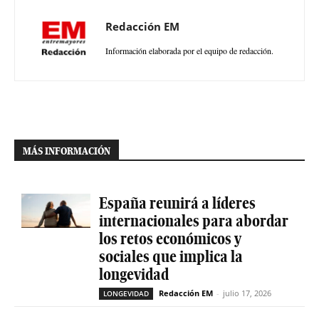
Redacción EM
Información elaborada por el equipo de redacción.
MÁS INFORMACIÓN
España reunirá a líderes
internacionales para abordar
los retos económicos y
sociales que implica la
longevidad
Redacción EM
-
julio 17, 2026
LONGEVIDAD