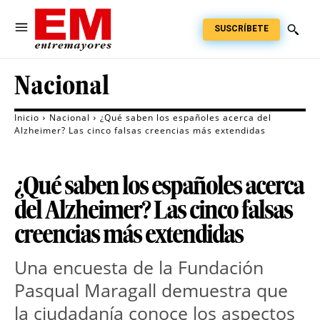
SUSCRÍBETE
Nacional
Inicio
Nacional
¿Qué saben los españoles acerca del
Alzheimer? Las cinco falsas creencias más extendidas
¿Qué saben los españoles acerca
del Alzheimer? Las cinco falsas
creencias más extendidas
Una encuesta de la Fundación
Pasqual Maragall demuestra que
la ciudadanía conoce los aspectos