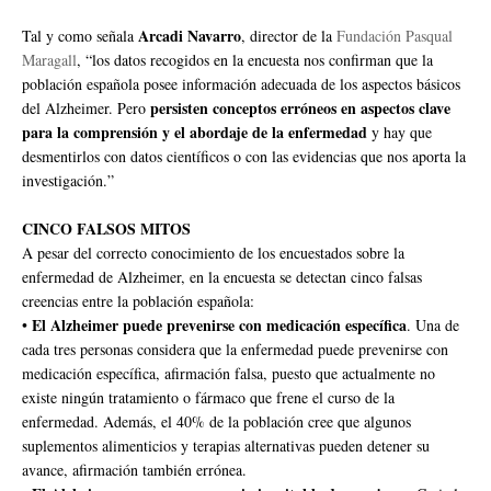
Arcadi Navarro
Tal y como señala
, director de la
Fundación Pasqual
Maragall
, “los datos recogidos en la encuesta nos confirman que la
población española posee información adecuada de los aspectos básicos
persisten conceptos erróneos en aspectos clave
del Alzheimer. Pero
para la comprensión y el abordaje de la enfermedad
y hay que
desmentirlos con datos científicos o con las evidencias que nos aporta la
investigación.”
CINCO FALSOS MITOS
A pesar del correcto conocimiento de los encuestados sobre la
enfermedad de Alzheimer, en la encuesta se detectan cinco falsas
creencias entre la población española:
El Alzheimer puede prevenirse con medicación específica
•
. Una de
cada tres personas considera que la enfermedad puede prevenirse con
medicación específica, afirmación falsa, puesto que actualmente no
existe ningún tratamiento o fármaco que frene el curso de la
enfermedad. Además, el 40% de la población cree que algunos
suplementos alimenticios y terapias alternativas pueden detener su
avance, afirmación también errónea.