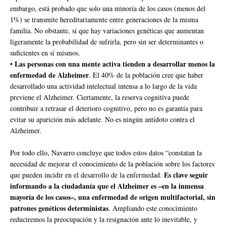
embargo, está probado que solo una minoría de los casos (menos del
1%) se transmite hereditariamente entre generaciones de la misma
familia. No obstante, sí que hay variaciones genéticas que aumentan
ligeramente la probabilidad de sufrirla, pero sin ser determinantes o
suficientes en sí mismos.
Las personas con una mente activa tienden a desarrollar menos la
•
enfermedad de Alzheimer
. El 40% de la población cree que haber
desarrollado una actividad intelectual intensa a lo largo de la vida
previene el Alzheimer. Ciertamente, la reserva cognitiva puede
contribuir a retrasar el deterioro cognitivo, pero no es garantía para
evitar su aparición más adelante. No es ningún antídoto contra el
Alzheimer.
Por todo ello, Navarro concluye que todos estos datos “constatan la
necesidad de mejorar el conocimiento de la población sobre los factores
Es clave seguir
que pueden incidir en el desarrollo de la enfermedad.
informando a la ciudadanía que el Alzheimer es –en la inmensa
mayoría de los casos–, una enfermedad de origen multifactorial, sin
patrones genéticos deterministas
. Ampliando este conocimiento
reduciremos la preocupación y la resignación ante lo inevitable, y