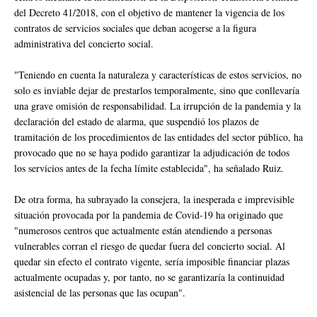
del Decreto 41/2018, con el objetivo de mantener la vigencia de los
contratos de servicios sociales que deban acogerse a la figura
administrativa del concierto social.
"Teniendo en cuenta la naturaleza y características de estos servicios, no
solo es inviable dejar de prestarlos temporalmente, sino que conllevaría
una grave omisión de responsabilidad. La irrupción de la pandemia y la
declaración del estado de alarma, que suspendió los plazos de
tramitación de los procedimientos de las entidades del sector público, ha
provocado que no se haya podido garantizar la adjudicación de todos
los servicios antes de la fecha límite establecida", ha señalado Ruiz.
De otra forma, ha subrayado la consejera, la inesperada e imprevisible
situación provocada por la pandemia de Covid-19 ha originado que
"numerosos centros que actualmente están atendiendo a personas
vulnerables corran el riesgo de quedar fuera del concierto social. Al
quedar sin efecto el contrato vigente, sería imposible financiar plazas
actualmente ocupadas y, por tanto, no se garantizaría la continuidad
asistencial de las personas que las ocupan".