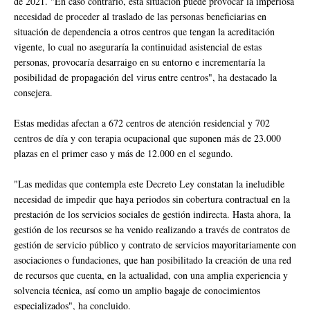
de 2021. "En caso contrario, esta situación puede provocar la imperiosa
necesidad de proceder al traslado de las personas beneficiarias en
situación de dependencia a otros centros que tengan la acreditación
vigente, lo cual no aseguraría la continuidad asistencial de estas
personas, provocaría desarraigo en su entorno e incrementaría la
posibilidad de propagación del virus entre centros", ha destacado la
consejera.
Estas medidas afectan a 672 centros de atención residencial y 702
centros de día y con terapia ocupacional que suponen más de 23.000
plazas en el primer caso y más de 12.000 en el segundo.
"Las medidas que contempla este Decreto Ley constatan la ineludible
necesidad de impedir que haya periodos sin cobertura contractual en la
prestación de los servicios sociales de gestión indirecta. Hasta ahora, la
gestión de los recursos se ha venido realizando a través de contratos de
gestión de servicio público y contrato de servicios mayoritariamente con
asociaciones o fundaciones, que han posibilitado la creación de una red
de recursos que cuenta, en la actualidad, con una amplia experiencia y
solvencia técnica, así como un amplio bagaje de conocimientos
especializados", ha concluido.