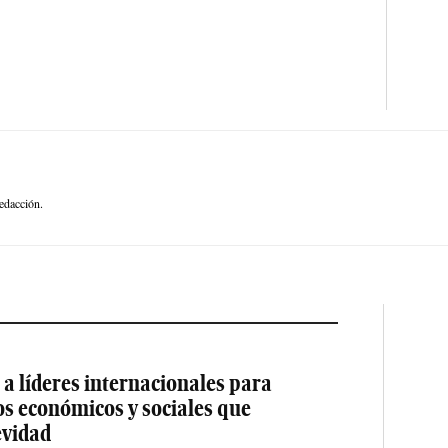
edacción.
a líderes internacionales para
os económicos y sociales que
evidad