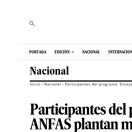
PORTADA
EDICIÓN
NACIONAL
INTERNACIO
Nacional
Inicio
Nacional
Participantes del programa 'Envej
Participantes del
ANFAS plantan man