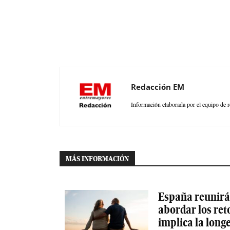
Redacción EM
Información elaborada por el equipo de r
MÁS INFORMACIÓN
España reunirá 
abordar los ret
implica la long