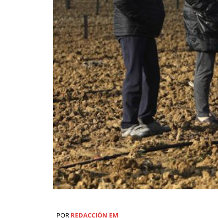
POR
REDACCIÓN EM