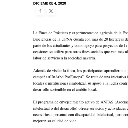
DICIEMBRE 4, 2020
La Finca de Prácticas y experimentación agrícola de la E
Biociencias de la UPNA cuenta con más de 20 hectáreas de c
parte de los estudiantes y como apoyo para proyectos de I
ocasiones se utiliza para otros fines sociales que van más a
labor de servicio a la sociedad navarra.
Además de visitar la finca, los participantes aprendieron a
campaña #UnÁrbolPorEuropa”. Se trata de una iniciativa 
locales e instituciones simbolizan su apoyo a la lucha contr
desarrollo sostenible en el ámbito local.
El programa de envejecimiento activo de ANFAS (Asociaci
intelectual o del desarrollo) ofrece servicios y actividades 
necesarios a personas con discapacidad intelectual, para co
mejoren su calidad de vida.