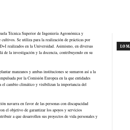
scuela Técnica Superior de Ingeniería Agronómica y
ultivos. Se utiliza para la realización de prácticas por
+D+I realizados en la Universidad. Asimismo, en diversas
LO M
llá de la investigación y la docencia, contribuyendo en su
 plantar manzanos y ambas instituciones se sumaron así a la
impulsada por la Comisión Europea en la que entidades
a el cambio climático y visibilizan la importancia del
ón navarra en favor de las personas con discapacidad
con el objetivo de garantizar los apoyos y servicios
ntribuir a que desarrollen sus proyectos de vida personales y