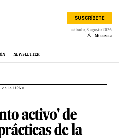
SUSCRÍBETE
sábado, 8 agosto 2026
Mi cuenta
IÓN
NEWSLETTER
s de la UPNA
to activo' de
rácticas de la