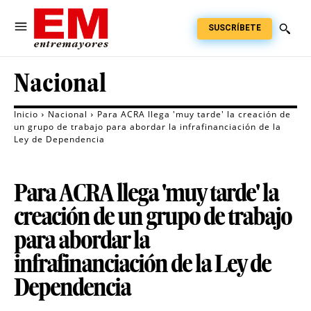
SUSCRÍBETE
Nacional
Inicio
Nacional
Para ACRA llega 'muy tarde' la creación de
un grupo de trabajo para abordar la infrafinanciación de la
Ley de Dependencia
Para ACRA llega 'muy tarde' la
creación de un grupo de trabajo
para abordar la
infrafinanciación de la Ley de
Dependencia