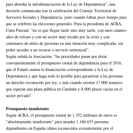
para abordar la infrafinanciación de la Ley de Dependencia", una
decisión comunicada tras la celebración del Consejo Territorial de
Servicios Sociales y Dependencia, justo cuando faltan poco tiempo para
que se celebren las elecciones generales. Para la presidenta de ACRA,
Cinta Pascual, “no es que llegue tarde sino muy tarde, con unos cuantos
años de retraso y con un sector muy tocado por la crisis y con
centenares de miles de personas en una situación muy complicada, sin
poder acceder a un recurso o servicio asistencial”.
Según señala la Asociación, "las prioridades pasan por dotar
convenientemente el presupuesto estatal de dependencia para el 2016,
que el Estado asuma la financiación correspondiente a la Ley de
Dependencia y que haga todo lo posible para garantizar a las personas
un derecho reconocido por ley, y más cuando existen 17.000 usuarios
que esperan una plaza pública en Cataluña y 8.000 plazas vacías en el
sector privado".
Presupuesto insuficiente
Según ACRA, el presupuesto estatal de 1.352 millones de euros es
"absolutamente insuficiente" para atender 1.186.653 personas
dependientes en España (datos reconocidos recientemente por el