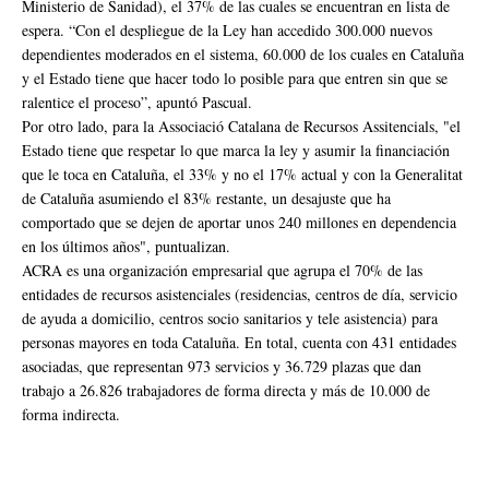
Ministerio de Sanidad), el 37% de las cuales se encuentran en lista de
espera. “Con el despliegue de la Ley han accedido 300.000 nuevos
dependientes moderados en el sistema, 60.000 de los cuales en Cataluña
y el Estado tiene que hacer todo lo posible para que entren sin que se
ralentice el proceso”, apuntó Pascual.
Por otro lado, para la Associació Catalana de Recursos Assitencials, "el
Estado tiene que respetar lo que marca la ley y asumir la financiación
que le toca en Cataluña, el 33% y no el 17% actual y con la Generalitat
de Cataluña asumiendo el 83% restante, un desajuste que ha
comportado que se dejen de aportar unos 240 millones en dependencia
en los últimos años", puntualizan.
ACRA es una organización empresarial que agrupa el 70% de las
entidades de recursos asistenciales (residencias, centros de día, servicio
de ayuda a domicilio, centros socio sanitarios y tele asistencia) para
personas mayores en toda Cataluña. En total, cuenta con 431 entidades
asociadas, que representan 973 servicios y 36.729 plazas que dan
trabajo a 26.826 trabajadores de forma directa y más de 10.000 de
forma indirecta.