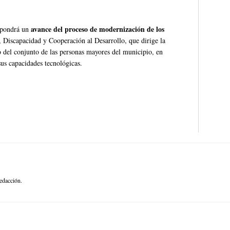
avance del proceso de modernización de los
upondrá un
 Discapacidad y Cooperación al Desarrollo, que dirige la
io del conjunto de las personas mayores del municipio, en
 sus capacidades tecnológicas.
edacción.