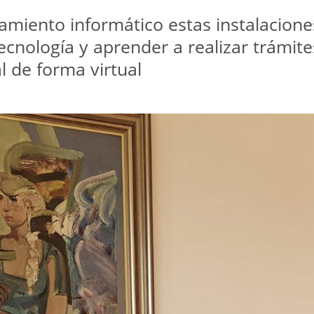
amiento informático estas instalacion
ecnología y aprender a realizar trámit
l de forma virtual