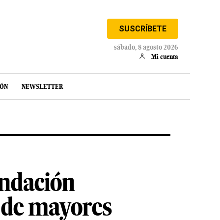
SUSCRÍBETE
sábado, 8 agosto 2026
Mi cuenta
IÓN
NEWSLETTER
undación
 de mayores