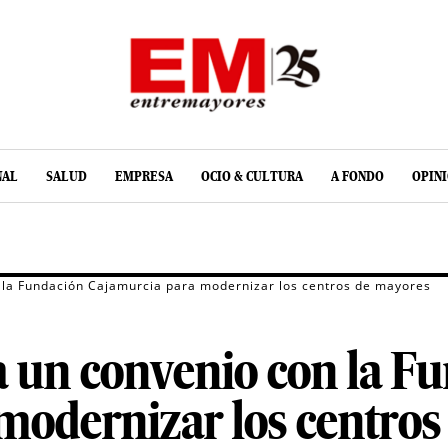
NAL
SALUD
EMPRESA
OCIO & CULTURA
A FONDO
OPIN
 la Fundación Cajamurcia para modernizar los centros de mayores
a un convenio con la F
modernizar los centros