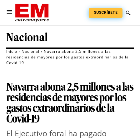
SUSCRÍBETE
Nacional
Inicio
Nacional
Navarra abona 2,5 millones a las
residencias de mayores por los gastos extraordinarios de la
Covid-19
Navarra abona 2,5 millones a las
residencias de mayores por los
gastos extraordinarios de la
Covid-19
El Ejecutivo foral ha pagado