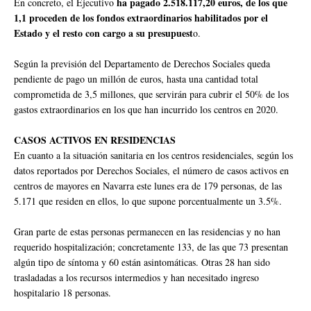
ha pagado 2.518.117,20 euros, de los que
En concreto, el Ejecutivo
1,1 proceden de los fondos extraordinarios habilitados por el
Estado y el resto con cargo a su presupuest
o.
Según la previsión del Departamento de Derechos Sociales queda
pendiente de pago un millón de euros, hasta una cantidad total
comprometida de 3,5 millones, que servirán para cubrir el 50% de los
gastos extraordinarios en los que han incurrido los centros en 2020.
CASOS ACTIVOS EN RESIDENCIAS
En cuanto a la situación sanitaria en los centros residenciales, según los
datos reportados por Derechos Sociales, el número de casos activos en
centros de mayores en Navarra este lunes era de 179 personas, de las
5.171 que residen en ellos, lo que supone porcentualmente un 3.5%.
Gran parte de estas personas permanecen en las residencias y no han
requerido hospitalización; concretamente 133, de las que 73 presentan
algún tipo de síntoma y 60 están asintomáticas. Otras 28 han sido
trasladadas a los recursos intermedios y han necesitado ingreso
hospitalario 18 personas.