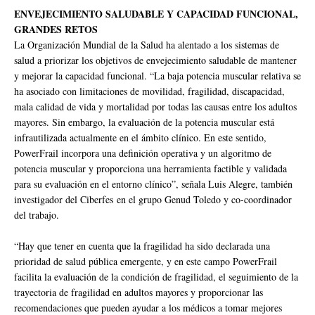
ENVEJECIMIENTO SALUDABLE Y CAPACIDAD FUNCIONAL,
GRANDES RETOS
La Organización Mundial de la Salud ha alentado a los sistemas de
salud a priorizar los objetivos de envejecimiento saludable de mantener
y mejorar la capacidad funcional. “La baja potencia muscular relativa se
ha asociado con limitaciones de movilidad, fragilidad, discapacidad,
mala calidad de vida y mortalidad por todas las causas entre los adultos
mayores. Sin embargo, la evaluación de la potencia muscular está
infrautilizada actualmente en el ámbito clínico. En este sentido,
PowerFrail incorpora una definición operativa y un algoritmo de
potencia muscular y proporciona una herramienta factible y validada
para su evaluación en el entorno clínico”, señala Luis Alegre, también
investigador del Ciberfes en el grupo Genud Toledo y co-coordinador
del trabajo.
“Hay que tener en cuenta que la fragilidad ha sido declarada una
prioridad de salud pública emergente, y en este campo PowerFrail
facilita la evaluación de la condición de fragilidad, el seguimiento de la
trayectoria de fragilidad en adultos mayores y proporcionar las
recomendaciones que pueden ayudar a los médicos a tomar mejores