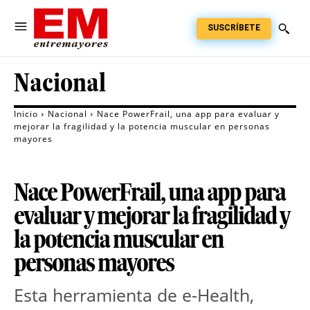
SUSCRÍBETE
Nacional
Inicio
Nacional
Nace PowerFrail, una app para evaluar y
mejorar la fragilidad y la potencia muscular en personas
mayores
Nace PowerFrail, una app para
evaluar y mejorar la fragilidad y
la potencia muscular en
personas mayores
Esta herramienta de e-Health,