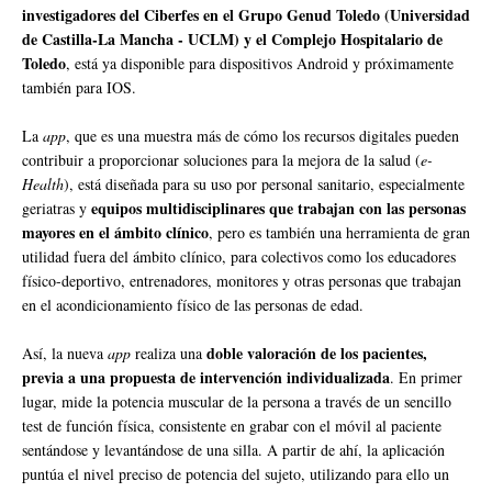
investigadores del Ciberfes en el Grupo Genud Toledo (Universidad
de Castilla-La Mancha - UCLM) y el Complejo Hospitalario de
Toledo
, está ya disponible para dispositivos Android y próximamente
también para IOS.
La
app
, que es una muestra más de cómo los recursos digitales pueden
contribuir a proporcionar soluciones para la mejora de la salud (
e-
Health
), está diseñada para su uso por personal sanitario, especialmente
equipos multidisciplinares que trabajan con las personas
geriatras y
mayores en el ámbito clínico
, pero es también una herramienta de gran
utilidad fuera del ámbito clínico, para colectivos como los educadores
físico-deportivo, entrenadores, monitores y otras personas que trabajan
en el acondicionamiento físico de las personas de edad.
doble valoración de los pacientes,
Así, la nueva
app
realiza una
previa a una propuesta de intervención individualizada
. En primer
lugar, mide la potencia muscular de la persona a través de un sencillo
test de función física, consistente en grabar con el móvil al paciente
sentándose y levantándose de una silla. A partir de ahí, la aplicación
puntúa el nivel preciso de potencia del sujeto, utilizando para ello un