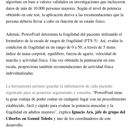
algoritmo en base a valores validados en investigaciones que incluyeron
datos de más de 10.000 personas mayores. Según el nivel de potencia
obtenido en este test, la aplicación deriva a las recomendaciones que la
persona debería llevar a cabo en función de su estado físico.
Además, PowerFrail determina la fragilidad del paciente utilizando el
formulario de la escala de rasgos de fragilidad (FTS-5). Así, evalúa la
condición de fragilidad en un rango de 0 a 50, a través de 5 ítems:
índice de masa corporal, equilibrio, fuerza de agarre, velocidad de
marcha y actividad física. Una vez obtenida la puntuación en esta
escala, proporciona también recomendaciones de actividad física
individualizadas.
La herramienta permite guardar la información de cada paciente
registrado para su posterior seguimiento y consulta
. “PowerFrail tiene
la gran ventaja de poder contar en cualquier lugar con un procedimiento
establecido, fácil y rápido para evaluar la potencia muscular y la
Ignacio Ara, jefe de grupo del
fragilidad en adultos mayores”, explica
Ciberfes en Genud Toledo
y uno de los coordinadores de este
desarrollo.