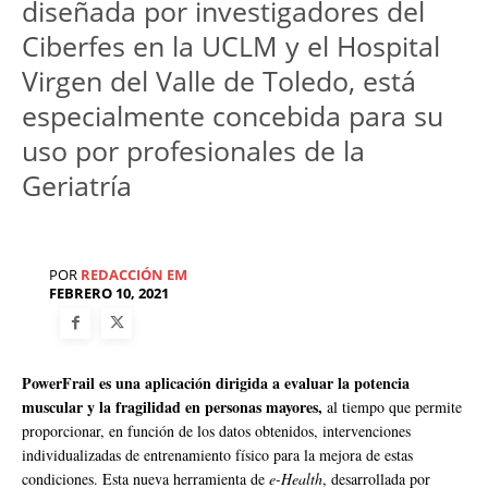
diseñada por investigadores del
Ciberfes en la UCLM y el Hospital
Virgen del Valle de Toledo, está
especialmente concebida para su
uso por profesionales de la
Geriatría
POR
REDACCIÓN EM
FEBRERO 10, 2021
PowerFrail es una aplicación dirigida a evaluar la potencia
muscular y la fragilidad en personas mayores,
al tiempo que permite
proporcionar, en función de los datos obtenidos, intervenciones
individualizadas de entrenamiento físico para la mejora de estas
condiciones. Esta nueva herramienta de
e-Health
, desarrollada por