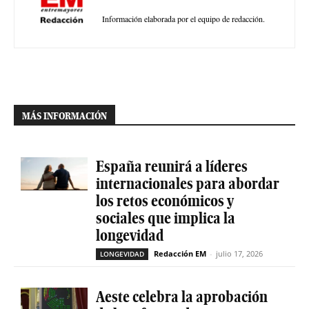
Información elaborada por el equipo de redacción.
MÁS INFORMACIÓN
España reunirá a líderes
internacionales para abordar
los retos económicos y
sociales que implica la
longevidad
Redacción EM
-
julio 17, 2026
LONGEVIDAD
Aeste celebra la aprobación