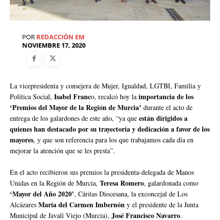
POR
REDACCIÓN EM
NOVIEMBRE 17, 2020
La vicepresidenta y consejera de Mujer, Igualdad, LGTBI, Familia y
Isabel Franc
importancia de los
Política Social,
o, recalcó hoy la
‘Premios del Mayor de la Región de Murcia’
durante el acto de
están dirigidos a
entrega de los galardones de este año, “ya que
quienes han destacado por su trayectoria y dedicación a favor de los
mayores
, y que son referencia para los que trabajamos cada día en
mejorar la atención que se les presta”.
En el acto recibieron sus premios la presidenta-delegada de Manos
Teresa Romero
Unidas en la Región de Murcia,
, galardonada como
‘Mayor del Año 2020’
, Cáritas Diocesana, la exconcejal de Los
María del Carmen Imbernón
Alcázares
y el presidente de la Junta
José Francisco Navarro
Municipal de Javalí Viejo (Murcia),
.