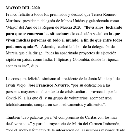
MAYOR DEL 2020
Franco felicitó a todos los premiados y destacó que Teresa Romero
Martínez, presidenta delegada de Manos Unidas y galardonada como
“lleva años luchando
‘Mayor del Año de la Región de Murcia 2020’
para que se conozcan las situaciones de exclusión social en la que
viven muchas personas en todo el mundo, a fin de que entre todos
podamos ayudar”
. Además, recalcó la labor de la delegación de
Murcia que ella dirige, “pues ha apadrinado proyectos de ejecución
rápida en países como India, Filipinas y Colombia, donde la riqueza
apenas existe”, dijo.
La consejera felicitó asimismo al presidente de la Junta Municipal de
José Francisco Navarro
Javalí Viejo,
, “por su dedicación a las
personas mayores en el contexto de crisis sanitaria provocada por la
Covid-19, a las que él y un grupo de voluntarios, acompañaron
telefónicamente, compraron sus medicamentos y alimentos”.
También tuvo palabras para “el compromiso de Cáritas con los más
desfavorecidos” y para la trayectoria de María del Carmen Imbernón,
“por el apoyo y fomento de la integración de las personas mayores desde