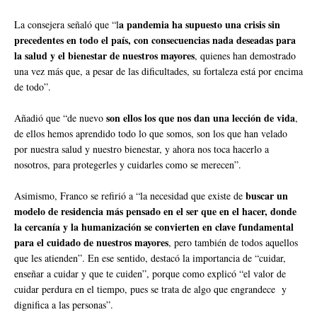
a pandemia ha supuesto una crisis sin
La consejera señaló que “l
precedentes en todo el país, con consecuencias nada deseadas para
la salud y el bienestar de nuestros mayores
, quienes han demostrado
una vez más que, a pesar de las dificultades, su fortaleza está por encima
de todo”.
son ellos los que nos dan una lección de vida
Añadió que “de nuevo
,
de ellos hemos aprendido todo lo que somos, son los que han velado
por nuestra salud y nuestro bienestar, y ahora nos toca hacerlo a
nosotros, para protegerles y cuidarles como se merecen”.
buscar un
Asimismo, Franco se refirió a “la necesidad que existe de
modelo de residencia más pensado en el ser que en el hacer, donde
la cercanía y la humanización se convierten en clave fundamental
para el cuidado de nuestros mayores
, pero también de todos aquellos
que les atienden”. En ese sentido, destacó la importancia de “cuidar,
enseñar a cuidar y que te cuiden”, porque como explicó “el valor de
cuidar perdura en el tiempo, pues se trata de algo que engrandece y
dignifica a las personas”.