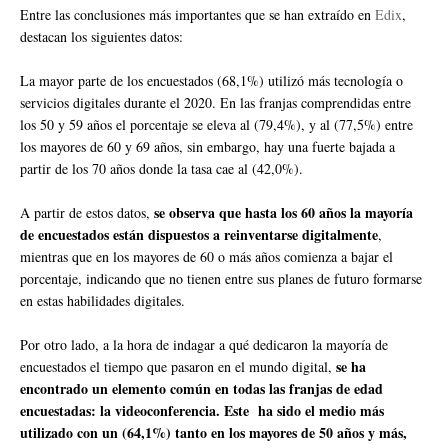
Entre las conclusiones más importantes que se han extraído en
Edix
,
destacan los siguientes datos:
La mayor parte de los encuestados (68,1%) utilizó más tecnología o
servicios digitales durante el 2020. En las franjas comprendidas entre
los 50 y 59 años el porcentaje se eleva al (79,4%), y al (77,5%) entre
los mayores de 60 y 69 años, sin embargo, hay una fuerte bajada a
partir de los 70 años donde la tasa cae al (42,0%).
se observa que hasta los 60 años la mayoría
A partir de estos datos,
de encuestados están dispuestos a reinventarse digitalmente
,
mientras que en los mayores de 60 o más años comienza a bajar el
porcentaje, indicando que no tienen entre sus planes de futuro formarse
en estas habilidades digitales.
Por otro lado, a la hora de indagar a qué dedicaron la mayoría de
se ha
encuestados el tiempo que pasaron en el mundo digital,
encontrado un elemento común en todas las franjas de edad
encuestadas: la videoconferencia. Este ha sido el medio más
utilizado con un (64,1%) tanto en los mayores de 50 años y más,