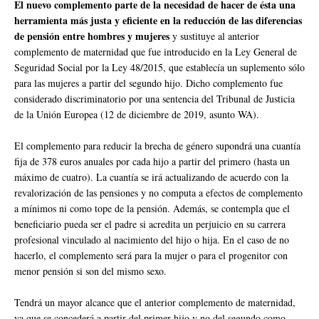
El nuevo complemento parte de la necesidad de hacer de ésta una
herramienta más justa y eficiente en la reducción de las diferencias
de pensión entre hombres y mujeres
y sustituye al anterior
complemento de maternidad que fue introducido en la Ley General de
Seguridad Social por la Ley 48/2015, que establecía un suplemento sólo
para las mujeres a partir del segundo hijo. Dicho complemento fue
considerado discriminatorio por una sentencia del Tribunal de Justicia
de la Unión Europea (12 de diciembre de 2019, asunto WA).
El complemento para reducir la brecha de género supondrá una cuantía
fija de 378 euros anuales por cada hijo a partir del primero (hasta un
máximo de cuatro). La cuantía se irá actualizando de acuerdo con la
revalorización de las pensiones y no computa a efectos de complemento
a mínimos ni como tope de la pensión. Además, se contempla que el
beneficiario pueda ser el padre si acredita un perjuicio en su carrera
profesional vinculado al nacimiento del hijo o hija. En el caso de no
hacerlo, el complemento será para la mujer o para el progenitor con
menor pensión si son del mismo sexo.
Tendrá un mayor alcance que el anterior complemento de maternidad,
ya que se concederá a partir del primer hijo y no del segundo como