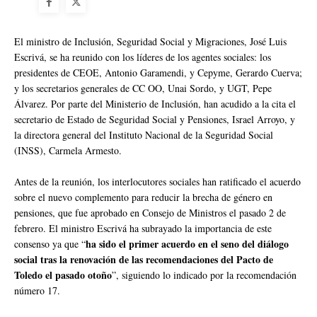
El ministro de Inclusión, Seguridad Social y Migraciones, José Luis
Escrivá, se ha reunido con los líderes de los agentes sociales: los
presidentes de CEOE, Antonio Garamendi, y Cepyme, Gerardo Cuerva;
y los secretarios generales de CC OO, Unai Sordo, y UGT, Pepe
Álvarez. Por parte del Ministerio de Inclusión, han acudido a la cita el
secretario de Estado de Seguridad Social y Pensiones, Israel Arroyo, y
la directora general del Instituto Nacional de la Seguridad Social
(INSS), Carmela Armesto.
Antes de la reunión, los interlocutores sociales han ratificado el acuerdo
sobre el nuevo complemento para reducir la brecha de género en
pensiones, que fue aprobado en Consejo de Ministros el pasado 2 de
febrero. El ministro Escrivá ha subrayado la importancia de este
ha sido el primer acuerdo en el seno del diálogo
consenso ya que “
social tras la renovación de las recomendaciones del Pacto de
Toledo el pasado otoño
”, siguiendo lo indicado por la recomendación
número 17.