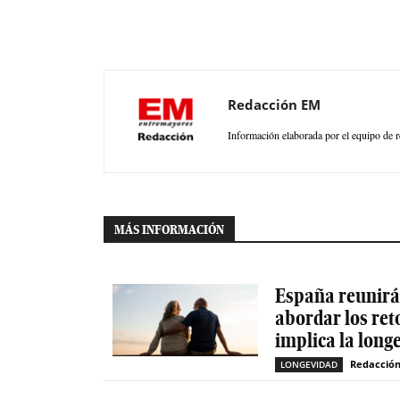
Redacción EM
Información elaborada por el equipo de r
MÁS INFORMACIÓN
España reunirá 
abordar los ret
implica la long
Redacció
LONGEVIDAD