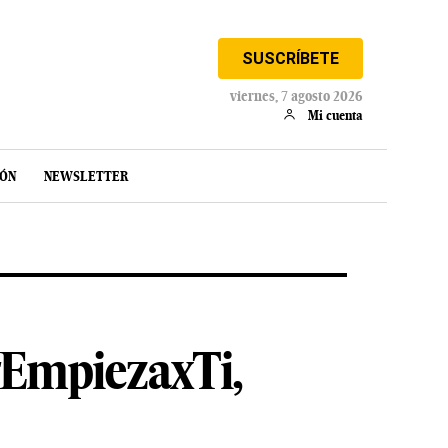
SUSCRÍBETE
viernes, 7 agosto 2026
Mi cuenta
IÓN
NEWSLETTER
‘#EmpiezaxTi,