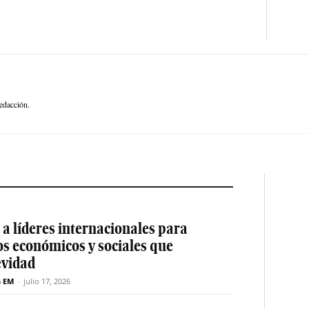
edacción.
a líderes internacionales para
os económicos y sociales que
evidad
n EM
-
julio 17, 2026