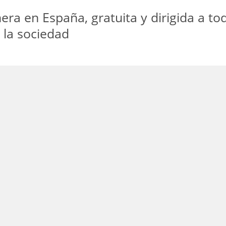
ra en España, gratuita y dirigida a to
n la sociedad