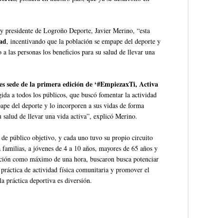
 y presidente de Logroño Deporte, Javier Merino, “esta
dad
, incentivando que la población se empape del deporte y
 a las personas los beneficios para su salud de llevar una
es sede de la primera edición de ‘#EmpiezaxTi, Activa
ida a todos los públicos, que buscó fomentar la actividad
pape del deporte y lo incorporen a sus vidas de forma
u salud de llevar una vida activa”, explicó Merino.
 de público objetivo, y cada uno tuvo su propio circuito
a familias, a jóvenes de 4 a 10 años, mayores de 65 años y
ración como máximo de una hora, buscaron busca potenciar
 práctica de actividad física comunitaria y promover el
la práctica deportiva es diversión.