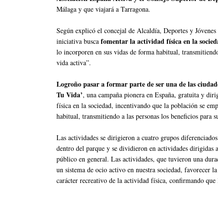
Málaga y que viajará a Tarragona.
Según explicó el concejal de Alcaldía, Deportes y Jóvenes
fomentar la actividad física en la socie
iniciativa busca
lo incorporen en sus vidas de forma habitual, transmitiendo
vida activa”.
Logroño pasar a formar parte de ser una de las ciudad
Tu Vida’
, una campaña pionera en España, gratuita y dirig
física en la sociedad, incentivando que la población se em
habitual, transmitiendo a las personas los beneficios para s
Las actividades se dirigieron a cuatro grupos diferenciados
dentro del parque y se dividieron en actividades dirigidas 
público en general. Las actividades, que tuvieron una du
un sistema de ocio activo en nuestra sociedad, favorecer la
carácter recreativo de la actividad física, confirmando que 