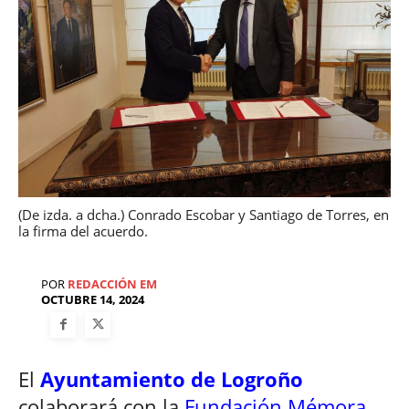
(De izda. a dcha.) Conrado Escobar y Santiago de Torres, en
la firma del acuerdo.
POR
REDACCIÓN EM
OCTUBRE 14, 2024
El
Ayuntamiento de Logroño
colaborará con la
Fundación Mémora