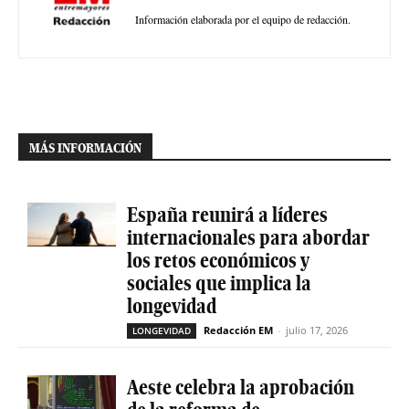
Información elaborada por el equipo de redacción.
MÁS INFORMACIÓN
España reunirá a líderes
internacionales para abordar
los retos económicos y
sociales que implica la
longevidad
Redacción EM
-
julio 17, 2026
LONGEVIDAD
Aeste celebra la aprobación