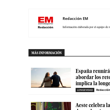
Redacción EM
Información elaborada por el equipo de r
MÁS INFORMACIÓN
España reunirá 
abordar los ret
implica la long
Redacció
LONGEVIDAD
Aeste celebra l