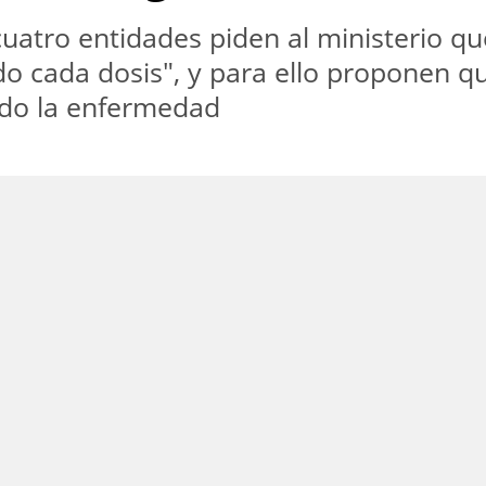
uatro entidades piden al ministerio qu
do cada dosis", y para ello proponen q
ado la enfermedad