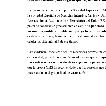
Este comunicado –firmado por la Sociedad Española de 
la Sociedad Española de Medicina Intensiva, Critica y Un
Anestesiología, Reanimación y Terapéutica del Dolor (SE
no podemos ut
pretende concienciar precisamente de esto: "
vacuna disponibles en población que ya tiene inmunid
evidencia científica, la inmunidad persiste más allá de los
celular persiste más allá de ese tiempo".
Esta evidencia, concuerda con las reacciones postvacunales
es impe
enfermedad, por este motivo, "coincidimos en que
para retrasar la vacunación de este grupo de persona
que la propia OMS ha recomendado que las personas que ti
meses estén en el grupo final de vacunación.