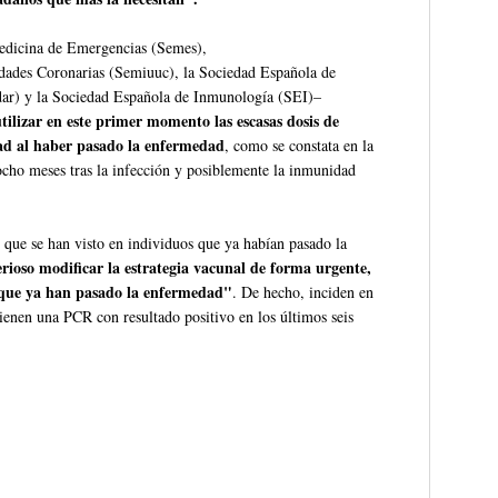
Medicina de Emergencias (Semes),
idades Coronarias (Semiuuc), la Sociedad Española de
dar) y la Sociedad Española de Inmunología (SEI)–
ilizar en este primer momento las escasas dosis de
ad al haber pasado la enfermedad
, como se constata en la
 ocho meses tras la infección y posiblemente la inmunidad
 que se han visto en individuos que ya habían pasado la
rioso modificar la estrategia vacunal de forma urgente,
s que ya han pasado la enfermedad"
. De hecho, inciden en
enen una PCR con resultado positivo en los últimos seis