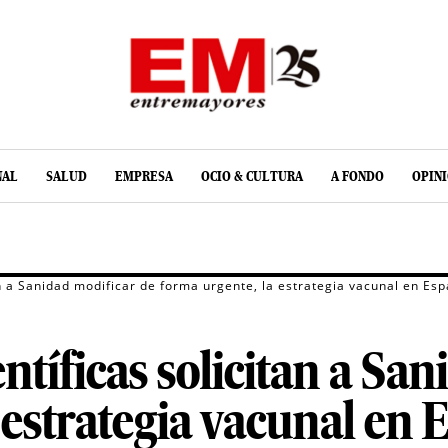
NAL
SALUD
EMPRESA
OCIO & CULTURA
A FONDO
OPIN
an a Sanidad modificar de forma urgente, la estrategia vacunal en Es
ntíficas solicitan a Sa
 estrategia vacunal en 