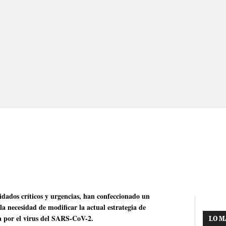
uidados críticos y urgencias, han confeccionado un
a necesidad de modificar la actual estrategia de
a por el virus del SARS-CoV-2.
LO M