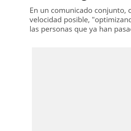
En un comunicado conjunto, c
velocidad posible, "optimizan
las personas que ya han pas