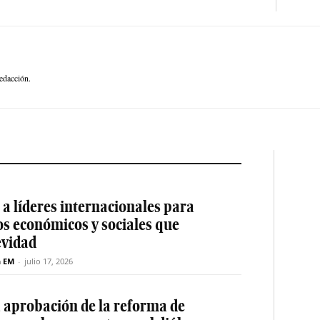
edacción.
a líderes internacionales para
os económicos y sociales que
evidad
n EM
-
julio 17, 2026
a aprobación de la reforma de