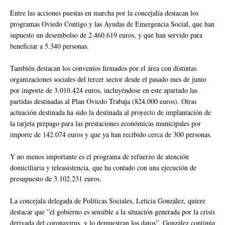
Entre las acciones puestas en marcha por la concejalía destacan los
programas Oviedo Contigo y las Ayudas de Emergencia Social, que han
supuesto un desembolso de 2.460.619 euros, y que han servido para
beneficiar a 5.340 personas.
También destacan los convenios firmados por el área con distintas
organizaciones sociales del tercer sector desde el pasado mes de junio
por importe de 3.010.424 euros, incluyéndose en este apartado las
partidas destinadas al Plan Oviedo Trabaja (824.000 euros). Otras
actuación destinada ha sido la destinada al proyecto de implantación de
la tarjeta prepago para las prestaciones económicas municipales por
importe de 142.074 euros y que ya han recibido cerca de 300 personas.
Y no menos importante es el programa de refuerzo de atención
domiciliaria y teleasistencia, que ha contado con una ejecución de
presupuesto de 3.102.231 euros.
La concejala delegada de Políticas Sociales, Leticia González, quiere
destacar que ”el gobierno es sensible a la situación generada por la crisis
derivada del coronavirus, y lo demuestran los datos”. González continúa