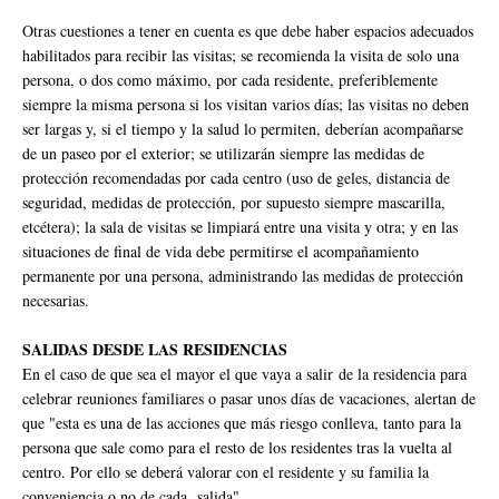
Otras cuestiones a tener en cuenta es que debe haber espacios adecuados
habilitados para recibir las visitas; se recomienda la visita de solo una
persona, o dos como máximo, por cada residente, preferiblemente
siempre la misma persona si los visitan varios días; las visitas no deben
ser largas y, si el tiempo y la salud lo permiten, deberían acompañarse
de un paseo por el exterior; se utilizarán siempre las medidas de
protección recomendadas por cada centro (uso de geles, distancia de
seguridad, medidas de protección, por supuesto siempre mascarilla,
etcétera); la sala de visitas se limpiará entre una visita y otra; y en las
situaciones de final de vida debe permitirse el acompañamiento
permanente por una persona, administrando las medidas de protección
necesarias.
SALIDAS DESDE LAS RESIDENCIAS
En el caso de que sea el mayor el que vaya a salir de la residencia para
celebrar reuniones familiares o pasar unos días de vacaciones, alertan de
que "esta es una de las acciones que más riesgo conlleva, tanto para la
persona que sale como para el resto de los residentes tras la vuelta al
centro. Por ello se deberá valorar con el residente y su familia la
conveniencia o no de cada salida".