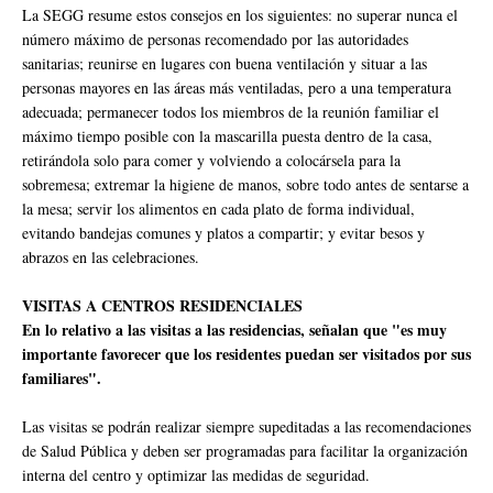
La SEGG resume estos consejos en los siguientes: no superar nunca el
número máximo de personas recomendado por las autoridades
sanitarias; reunirse en lugares con buena ventilación y situar a las
personas mayores en las áreas más ventiladas, pero a una temperatura
adecuada; permanecer todos los miembros de la reunión familiar el
máximo tiempo posible con la mascarilla puesta dentro de la casa,
retirándola solo para comer y volviendo a colocársela para la
sobremesa; extremar la higiene de manos, sobre todo antes de sentarse a
la mesa; servir los alimentos en cada plato de forma individual,
evitando bandejas comunes y platos a compartir; y evitar besos y
abrazos en las celebraciones.
VISITAS A CENTROS RESIDENCIALES
En lo relativo a las visitas a las residencias, señalan que "es muy
importante favorecer que los residentes puedan ser visitados por sus
familiares".
Las visitas se podrán realizar siempre supeditadas a las recomendaciones
de Salud Pública y deben ser programadas para facilitar la organización
interna del centro y optimizar las medidas de seguridad.