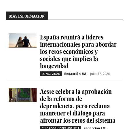
MÁS INFORMACIÓN
España reunirá a líderes
internacionales para abordar
los retos económicos y
sociales que implica la
longevidad
Redacción EM
-
julio 17, 2026
LONGEVIDAD
Aeste celebra la aprobación
de la reforma de
dependencia, pero reclama
mantener el diálogo para
afrontar los retos del sistema
Redacción EM
-
CUIDADOS / DEPENDENCIA