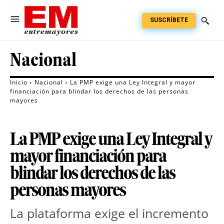
SUSCRÍBETE
Nacional
Inicio
Nacional
La PMP exige una Ley Integral y mayor
financiación para blindar los derechos de las personas
mayores
La PMP exige una Ley Integral y
mayor financiación para
blindar los derechos de las
personas mayores
La plataforma exige el incremento 