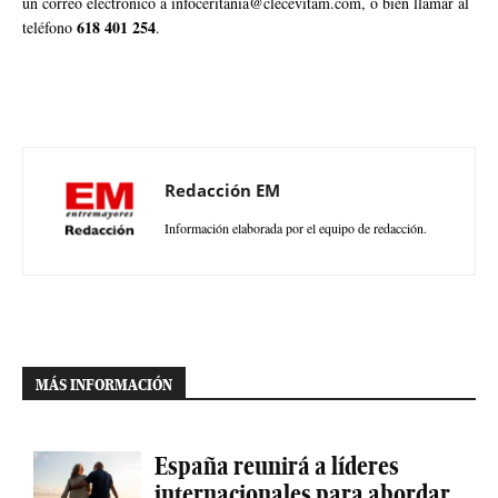
un correo electrónico a infoceritania@clecevitam.com, o bien llamar al
618 401 254
teléfono
.
Redacción EM
Información elaborada por el equipo de redacción.
MÁS INFORMACIÓN
España reunirá a líderes
internacionales para abordar