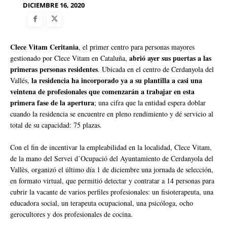
DICIEMBRE 16, 2020
Clece Vitam Ceritania
, el primer centro para personas mayores
abrió ayer sus puertas a las
gestionado por Clece Vitam en Cataluña,
primeras personas residentes
. Ubicada en el centro de Cerdanyola del
la residencia ha incorporado ya a su plantilla a casi una
Vallés,
veintena de profesionales que comenzarán a trabajar en esta
primera fase de la apertura
; una cifra que la entidad espera doblar
cuando la residencia se encuentre en pleno rendimiento y dé servicio al
total de su capacidad: 75 plazas.
Con el fin de incentivar la empleabilidad en la localidad, Clece Vitam,
de la mano del Servei d’Ocupació del Ayuntamiento de Cerdanyola del
Vallès, organizó el último día 1 de diciembre una jornada de selección,
en formato virtual, que permitió detectar y contratar a 14 personas para
cubrir la vacante de varios perfiles profesionales: un fisioterapeuta, una
educadora social, un terapeuta ocupacional, una psicóloga, ocho
gerocultores y dos profesionales de cocina.