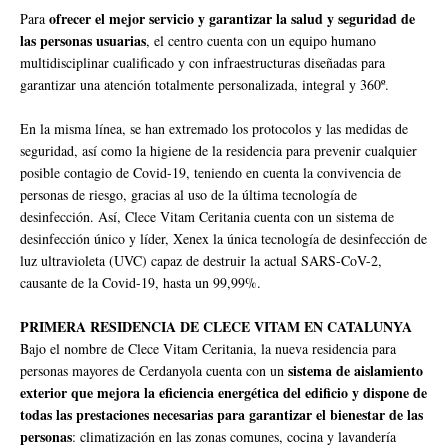
ofrecer el mejor servicio y garantizar la salud y seguridad de
Para
las personas usuarias
, el centro cuenta con un equipo humano
multidisciplinar cualificado y con infraestructuras diseñadas para
garantizar una atención totalmente personalizada, integral y 360º.
En la misma línea, se han extremado los protocolos y las medidas de
seguridad, así como la higiene de la residencia para prevenir cualquier
posible contagio de Covid-19, teniendo en cuenta la convivencia de
personas de riesgo, gracias al uso de la última tecnología de
desinfección. Así, Clece Vitam Ceritania cuenta con un sistema de
desinfección único y líder, Xenex la única tecnología de desinfección de
luz ultravioleta (UVC) capaz de destruir la actual SARS-CoV-2,
causante de la Covid-19, hasta un 99,99%.
PRIMERA RESIDENCIA DE CLECE VITAM EN CATALUNYA
Bajo el nombre de Clece Vitam Ceritania, la nueva residencia para
sistema de aislamiento
personas mayores de Cerdanyola cuenta con un
exterior que mejora la eficiencia energética del edificio y dispone de
todas las prestaciones necesarias para garantizar el bienestar de las
personas
: climatización en las zonas comunes, cocina y lavandería