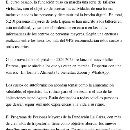
talleres
El curso pasado, la fundación puso en marcha una serie de
virtuales,
con el objetivo de acercar las actividades de una forma
inclusiva a todas las personas y disminuir así la brecha digital. En total,
5.210 personas mayores de toda España se han inscrito a los talleres en
esta modalidad, ya sea con el ordenador en casa o en las aulas
informáticas de los centros de personas mayores. Según una encuesta
realizada entre los inscritos, más del 94% recomendarían estos cursos a
otros usuarios.
Como novedad en el próximo 2024-2025, se lanza el nuevo taller
Entrena, que se añade a los que ya están en marcha: Despertar con una
sonrisa, ¡En forma!, Alimenta tu bienestar, Zoom y WhatsApp.
Los cursos de autoformación abordan temas como la alimentación
saludable, el ejercicio, las rutinas para el bienestar o el uso de las
aplicaciones tecnológicas. Están destinados a todas aquellas personas
que desean seguir sumando experiencias a la vida a su ritmo.
El Programa de Personas Mayores de la Fundación La Caixa, con más
uevos
de cien años de trayectoria, tiene como objetivo abordar los n
desafíos que se presentan en la vejez
. De este modo, acompaña a las