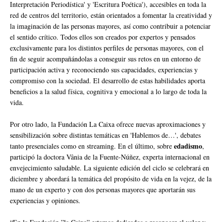
Interpretación Periodística' y 'Escritura Poética'), accesibles en toda la
red de centros del territorio, están orientados a fomentar la creatividad y
la imaginación de las personas mayores, así como contribuir a potenciar
el sentido crítico. Todos ellos son creados por expertos y pensados
exclusivamente para los distintos perfiles de personas mayores, con el
fin de seguir acompañándolas a conseguir sus retos en un entorno de
participación activa y reconociendo sus capacidades, experiencias y
compromiso con la sociedad. El desarrollo de estas habilidades aporta
beneficios a la salud física, cognitiva y emocional a lo largo de toda la
vida.
Por otro lado, la Fundación La Caixa ofrece nuevas aproximaciones y
sensibilización sobre distintas temáticas en 'Hablemos de…', debates
edadismo
tanto presenciales como en streaming. En el último, sobre
,
participó la doctora Vânia de la Fuente-Núñez, experta internacional en
envejecimiento saludable. La siguiente edición del ciclo se celebrará en
diciembre y abordará la temática del propósito de vida en la vejez, de la
mano de un experto y con dos personas mayores que aportarán sus
experiencias y opiniones.