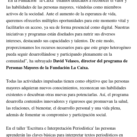
“En la Fundación ”la Caixa” estamos dedicados a reconocer el valor y
las habilidades de las personas mayores, viéndolas como miembros
activos de la sociedad. Ante el aumento de la esperanza de vida,
queremos ofrecerles múltiples oportunidades para este momento vital y
facilitarles en acceso, ya sea de forma presencial como digital. Nuestras
iniciativas y programas están diseñados para nutrir sus diversos
intereses, destacando sus capacidades y talentos. De este modo,
proporcionamos los recursos necesarios para que este grupo heterogéneo
pueda seguir desarrollándose y participando plenamente en la
David Velasco, director del programa de
comunidad”, ha subrayado
Personas Mayores de la Fundación La Caixa.
Todas las actividades impulsadas tienen como objetivo que las personas
mayores adquieran nuevos conocimientos, reconozcan sus habilidades
existentes o descubran otras nuevas para potenciarlas. Así, el programa
desarrolla contenidos innovadores y rigurosos que promuevan la salud,
las relaciones, el bienestar, el desarrollo personal y una vida plena,
además de fomentar su compromiso y participación social.
En el taller 'Escritura e Interpretación Periodística' las personas
aprenderán las claves básicas para interpretar textos periodísticos en