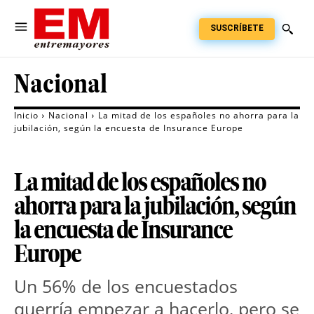
SUSCRÍBETE
Nacional
Inicio
Nacional
La mitad de los españoles no ahorra para la
jubilación, según la encuesta de Insurance Europe
La mitad de los españoles no
ahorra para la jubilación, según
la encuesta de Insurance
Europe
Un 56% de los encuestados 
querría empezar a hacerlo, pero se 