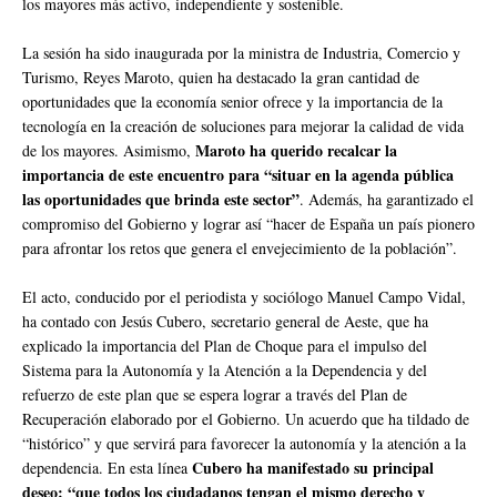
los mayores más activo, independiente y sostenible.
La sesión ha sido inaugurada por la ministra de Industria, Comercio y
Turismo, Reyes Maroto, quien ha destacado la gran cantidad de
oportunidades que la economía senior ofrece y la importancia de la
tecnología en la creación de soluciones para mejorar la calidad de vida
Maroto ha querido recalcar la
de los mayores. Asimismo,
importancia de este encuentro para “situar en la agenda pública
las oportunidades que brinda este sector”
. Además, ha garantizado el
compromiso del Gobierno y lograr así “hacer de España un país pionero
para afrontar los retos que genera el envejecimiento de la población”.
El acto, conducido por el periodista y sociólogo Manuel Campo Vidal,
ha contado con Jesús Cubero, secretario general de Aeste, que ha
explicado la importancia del Plan de Choque para el impulso del
Sistema para la Autonomía y la Atención a la Dependencia y del
refuerzo de este plan que se espera lograr a través del Plan de
Recuperación elaborado por el Gobierno. Un acuerdo que ha tildado de
“histórico” y que servirá para favorecer la autonomía y la atención a la
Cubero ha manifestado su principal
dependencia. En esta línea
deseo: “que todos los ciudadanos tengan el mismo derecho y