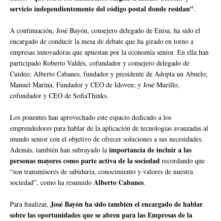
servicio independientemente del código postal donde residan”
.
A continuación, José Bayón, consejero delegado de Enisa, ha sido el
encargado de conducir la mesa de debate que ha girado en torno a
empresas innovadoras que apuestan por la economía senior. En ella han
participado Roberto Valdés, cofundador y consejero delegado de
Cuideo; Alberto Cabanes, fundador y presidente de Adopta un Abuelo;
Manuel Marina, Fundador y CEO de Idoven; y José Murillo,
cofundador y CEO de SofiaThinks.
Los ponentes han aprovechado este espacio dedicado a los
emprendedores para hablar de la aplicación de tecnologías avanzadas al
mundo senior con el objetivo de ofrecer soluciones a sus necesidades.
importancia de incluir a las
Además, también han subrayado la
personas mayores como parte activa de la sociedad
recordando que
“son transmisores de sabiduría, conocimiento y valores de nuestra
Alberto Cabanes
sociedad”, como ha resumido
.
José Bayón ha sido también el encargado de hablar
Para finalizar,
sobre las oportunidades que se abren para las Empresas de la