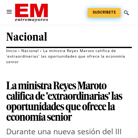
SUSCRÍBETE
Nacional
Inicio
Nacional
La ministra Reyes Maroto califica de
'extraordinarias' las oportunidades que ofrece la economía
senior
La ministra Reyes Maroto
califica de 'extraordinarias' las
oportunidades que ofrece la
economía senior
Durante una nueva sesión del III