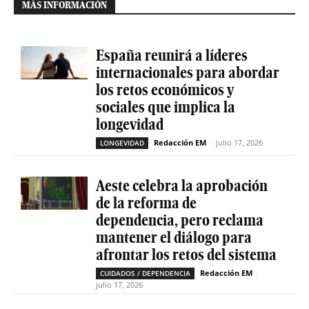
MÁS INFORMACIÓN
España reunirá a líderes
internacionales para abordar
los retos económicos y
sociales que implica la
longevidad
Redacción EM
-
julio 17, 2026
LONGEVIDAD
Aeste celebra la aprobación
de la reforma de
dependencia, pero reclama
mantener el diálogo para
afrontar los retos del sistema
Redacción EM
-
CUIDADOS / DEPENDENCIA
julio 17, 2026