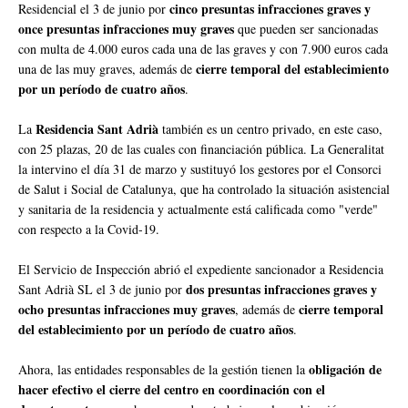
cinco presuntas infracciones graves y
Residencial el 3 de junio por
once presuntas infracciones muy graves
que pueden ser sancionadas
con multa de 4.000 euros cada una de las graves y con 7.900 euros cada
cierre temporal del establecimiento
una de las muy graves, además de
por un período de cuatro años
.
Residencia Sant Adrià
La
también es un centro privado, en este caso,
con 25 plazas, 20 de las cuales con financiación pública. La Generalitat
la intervino el día 31 de marzo y sustituyó los gestores por el Consorci
de Salut i Social de Catalunya, que ha controlado la situación asistencial
y sanitaria de la residencia y actualmente está calificada como "verde"
con respecto a la Covid-19.
El Servicio de Inspección abrió el expediente sancionador a Residencia
dos presuntas infracciones graves y
Sant Adrià SL el 3 de junio por
ocho presuntas infracciones muy graves
cierre temporal
, además de
del establecimiento por un período de cuatro años
.
obligación de
Ahora, las entidades responsables de la gestión tienen la
hacer efectivo el cierre del centro en coordinación con el