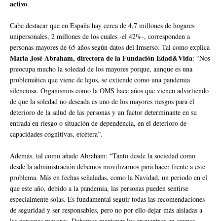
activo
.
Cabe destacar que en España hay cerca de 4,7 millones de hogares
unipersonales, 2 millones de los cuales -el 42%-, corresponden a
personas mayores de 65 años según datos del Imserso. Tal como explica
Maria José Abraham, directora de la Fundación Edad&Vida
: “Nos
preocupa mucho la soledad de los mayores porque, aunque es una
problemática que viene de lejos, se extiende como una pandemia
silenciosa. Organismos como la OMS hace años que vienen advirtiendo
de que la soledad no deseada es uno de los mayores riesgos para el
deterioro de la salud de las personas y un factor determinante en su
entrada en riesgo o situación de dependencia, en el deterioro de
capacidades cognitivas, etcétera”.
Además, tal como añade Abraham: “Tanto desde la sociedad como
desde la administración debemos movilizarnos para hacer frente a este
problema. Más en fechas señaladas, como la Navidad, un periodo en el
que este año, debido a la pandemia, las personas pueden sentirse
especialmente solas. Es fundamental seguir todas las recomendaciones
de seguridad y ser responsables, pero no por ello dejar más aisladas a
las personas mayores. Debemos mantener los encuentros en grupos