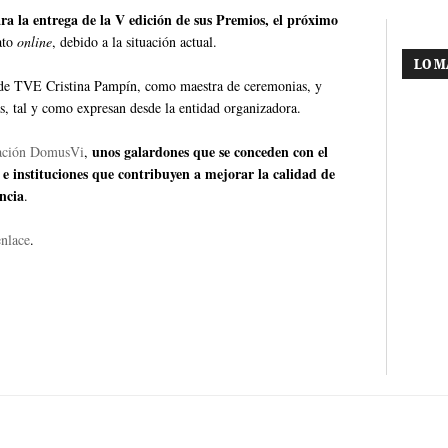
 la entrega de la V edición de sus Premios, el próximo
ato
online
, debido a la situación actual.
LO M
a de TVE Cristina Pampín, como maestra de ceremonias, y
s, tal y como expresan desde la entidad organizadora.
unos galardones que se conceden con el
ación DomusVi
,
 e instituciones que contribuyen a mejorar la calidad de
ncia
.
enlace
.