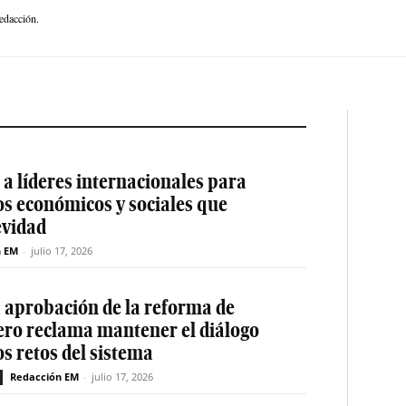
edacción.
a líderes internacionales para
os económicos y sociales que
evidad
n EM
-
julio 17, 2026
a aprobación de la reforma de
ero reclama mantener el diálogo
os retos del sistema
Redacción EM
-
julio 17, 2026