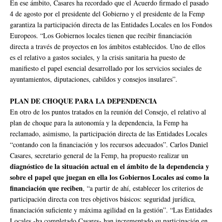
En ese ámbito, Casares ha recordado que el Acuerdo firmado el pasado
4 de agosto por el presidente del Gobierno y el presidente de la Femp
garantiza la participación directa de las Entidades Locales en los Fondos
Europeos. “Los Gobiernos locales tienen que recibir financiación
directa a través de proyectos en los ámbitos establecidos. Uno de ellos
es el relativo a gastos sociales, y la crisis sanitaria ha puesto de
manifiesto el papel esencial desarrollado por los servicios sociales de
ayuntamientos, diputaciones, cabildos y consejos insulares”.
PLAN DE CHOQUE PARA LA DEPENDENCIA
En otro de los puntos tratados en la reunión del Consejo, el relativo al
plan de choque para la autonomía y la dependencia, la Femp ha
reclamado, asimismo, la participación directa de las Entidades Locales
“contando con la financiación y los recursos adecuados”. Carlos Daniel
Casares, secretario general de la Femp, ha propuesto realizar un
diagnóstico de la situación actual en el ámbito de la dependencia y
sobre el papel que juegan en ella los Gobiernos Locales así como la
financiación que reciben
, “a partir de ahí, establecer los criterios de
participación directa con tres objetivos básicos: seguridad jurídica,
financiación suficiente y máxima agilidad en la gestión”. “Las Entidades
Locales -ha completado Casares- han incrementado su participación en