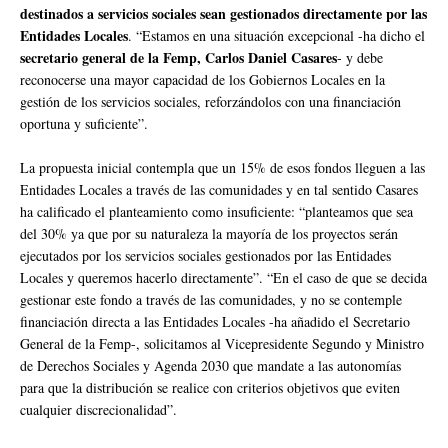
destinados a servicios sociales sean gestionados directamente por las
Entidades Locales
. “Estamos en una situación excepcional -ha dicho el
secretario general de la Femp, Carlos Daniel Casares
- y debe
reconocerse una mayor capacidad de los Gobiernos Locales en la
gestión de los servicios sociales, reforzándolos con una financiación
oportuna y suficiente”.
La propuesta inicial contempla que un 15% de esos fondos lleguen a las
Entidades Locales a través de las comunidades y en tal sentido Casares
ha calificado el planteamiento como insuficiente: “planteamos que sea
del 30% ya que por su naturaleza la mayoría de los proyectos serán
ejecutados por los servicios sociales gestionados por las Entidades
Locales y queremos hacerlo directamente”. “En el caso de que se decida
gestionar este fondo a través de las comunidades, y no se contemple
financiación directa a las Entidades Locales -ha añadido el Secretario
General de la Femp-, solicitamos al Vicepresidente Segundo y Ministro
de Derechos Sociales y Agenda 2030 que mandate a las autonomías
para que la distribución se realice con criterios objetivos que eviten
cualquier discrecionalidad”.