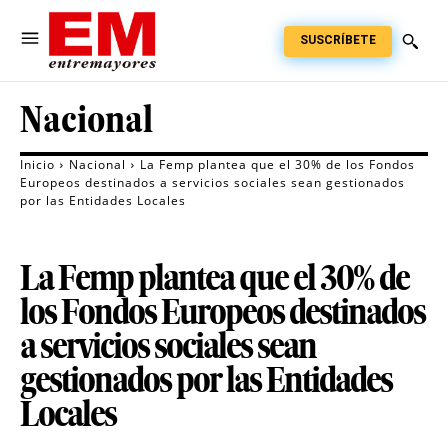
SUSCRÍBETE
Nacional
Inicio
Nacional
La Femp plantea que el 30% de los Fondos
Europeos destinados a servicios sociales sean gestionados
por las Entidades Locales
La Femp plantea que el 30% de
los Fondos Europeos destinados
a servicios sociales sean
gestionados por las Entidades
Locales