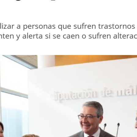
alizar a personas que sufren trastorno
ten y alerta si se caen o sufren altera