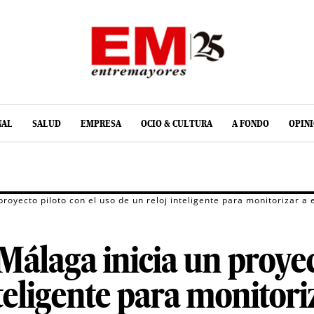
NAL
SALUD
EMPRESA
OCIO & CULTURA
A FONDO
OPIN
proyecto piloto con el uso de un reloj inteligente para monitorizar 
Málaga inicia un proyect
nteligente para monitor