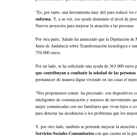
“Es, por tanto, una herramienta muy útil para reducir los r
enferma
. Y, a su vez, eso ayuda disminuir el nivel de pre
Nuevos proyectos para mejorar la atención a las personas
Por otra parte, Salado ha anunciado que la Diputación de 
Junta de Andalucía sobre Transformación tecnológica e inn
754.000 euros.
Por un lado, se ha solicitado una ayuda de 363.000 euros 
que contribuyan a combatir la soledad de las personas
permanecer de manera digna viviendo en sus casas el mayo
“Nos proponemos contar -ha precisado- con dispositivos com
inteligentes de comunicación y sensores de movimiento qu
mejor comunicadas con sus familiares que vivan lejos o con
para detectar las incidencias o los problemas que los mayor
Y, por otro lado, también se pretende mejorar la atención q
Servicios Sociales Comunitarios
con que cuenta en la pro