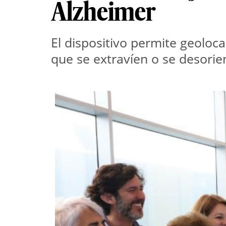
Alzheimer
El dispositivo permite geoloc
que se extravíen o se desorien