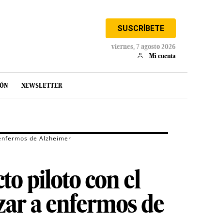
SUSCRÍBETE
viernes, 7 agosto 2026
Mi cuenta
IÓN
NEWSLETTER
a enfermos de Alzheimer
o piloto con el
izar a enfermos de