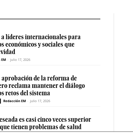
a líderes internacionales para
os económicos y sociales que
evidad
n EM
-
julio 17, 2026
a aprobación de la reforma de
ero reclama mantener el diálogo
os retos del sistema
Redacción EM
-
julio 17, 2026
eseada es casi cinco veces superior
 que tienen problemas de salud