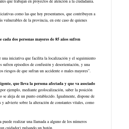
iales que trabajan en proyectos de atención a la ciudadanía.
ciativas como las que hoy presentamos, que contribuyen a
s vulnerables de la provincia, en este caso de quienes
e cada dos personas mayores de 85 años sufren
 una iniciativa que facilita la localización y el seguimiento
 sufren episodios de confusión y desorientación, y una
los riesgos de que sufran un accidente o males mayores”.
ligente, que lleva la persona afectada y que va asociado
, por ejemplo, mediante geolocalización, saber la posición
a o se aleja de un punto establecido. Igualmente, dispone de
s y advierte sobre la alteración de constantes vitales, como
a puede realizar una llamada a alguno de los números
 un cuidador) pulsando un botón.