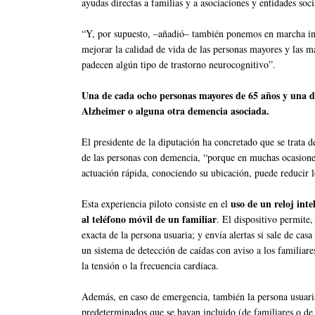
ayudas directas a familias y a asociaciones y entidades soc
“Y, por supuesto, –añadió– también ponemos en marcha ini
mejorar la calidad de vida de las personas mayores y las má
padecen algún tipo de trastorno neurocognitivo”.
Una de cada ocho personas mayores de 65 años y una d
Alzheimer o alguna otra demencia asociada.
El presidente de la diputación ha concretado que se trata de
de las personas con demencia, “porque en muchas ocasiones
actuación rápida, conociendo su ubicación, puede reducir 
uso de un reloj inte
Esta experiencia piloto consiste en el
al teléfono móvil de un familiar
. El dispositivo permite
exacta de la persona usuaria; y envía alertas si sale de cas
un sistema de detección de caídas con aviso a los familiare
la tensión o la frecuencia cardiaca.
Además, en caso de emergencia, también la persona usuari
predeterminados que se hayan incluido (de familiares o de