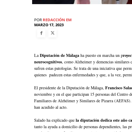
POR
REDACCIÓN EM
MARZO 17, 2023
Diputación de Málaga
royec
La
ha puesto en marcha un p
neurocognitivos
, como Alzheimer y demencias similares co
sufren estas patologías. Se trata de una iniciativa que perm
quienes padecen estas enfermedades y que, a la vez, permit
Francisco Sala
El presidente de la Diputación de Málaga,
noviembre y en el que participan 15 personas del Centro d
Familiares de Alzhéimer y Similares de Pizarra (AEFAS). A
han acudido al acto.
la diputación dedica este año ca
Salado ha explicado que
tanto la ayuda a domicilio de personas dependientes, las pr