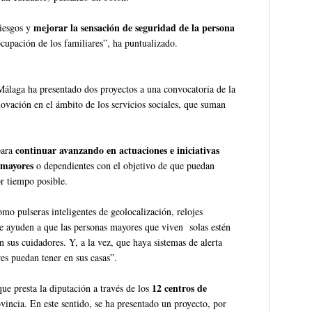
mejorar la sensación de seguridad de la persona
iesgos y
ocupación de los familiares”, ha puntualizado.
Málaga ha presentado dos proyectos a una convocatoria de la
ovación en el ámbito de los servicios sociales, que suman
continuar avanzando en actuaciones e iniciativas
para
 mayores
o dependientes con el objetivo de que puedan
r tiempo posible.
o pulseras inteligentes de geolocalización, relojes
e ayuden a que las personas mayores que viven solas estén
 sus cuidadores. Y, a la vez, que haya sistemas de alerta
es puedan tener en sus casas”.
12 centros de
ue presta la diputación a través de los
vincia. En este sentido, se ha presentado un proyecto, por