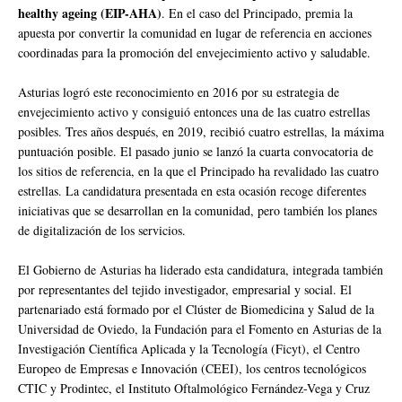
healthy ageing (EIP-AHA)
. En el caso del Principado, premia la
apuesta por convertir la comunidad en lugar de referencia en acciones
coordinadas para la promoción del envejecimiento activo y saludable.
Asturias logró este reconocimiento en 2016 por su estrategia de
envejecimiento activo y consiguió entonces una de las cuatro estrellas
posibles. Tres años después, en 2019, recibió cuatro estrellas, la máxima
puntuación posible. El pasado junio se lanzó la cuarta convocatoria de
los sitios de referencia, en la que el Principado ha revalidado las cuatro
estrellas. La candidatura presentada en esta ocasión recoge diferentes
iniciativas que se desarrollan en la comunidad, pero también los planes
de digitalización de los servicios.
El Gobierno de Asturias ha liderado esta candidatura, integrada también
por representantes del tejido investigador, empresarial y social. El
partenariado está formado por el Clúster de Biomedicina y Salud de la
Universidad de Oviedo, la Fundación para el Fomento en Asturias de la
Investigación Científica Aplicada y la Tecnología (Ficyt), el Centro
Europeo de Empresas e Innovación (CEEI), los centros tecnológicos
CTIC y Prodintec, el Instituto Oftalmológico Fernández-Vega y Cruz