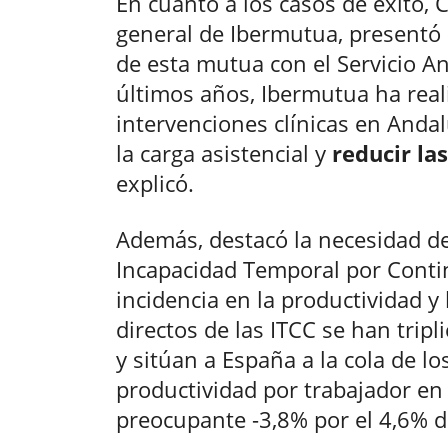
En cuanto a los casos de éxito, C
general de Ibermutua, presentó 
de esta mutua con el Servicio An
últimos años, Ibermutua ha real
intervenciones clínicas en Andal
la carga asistencial y
reducir las
explicó.
Además, destacó la necesidad de
Incapacidad Temporal por Conti
incidencia en la productividad y 
directos de las ITCC se han trip
y sitúan a España a la cola de l
productividad por trabajador en 
preocupante -3,8% por el 4,6% 