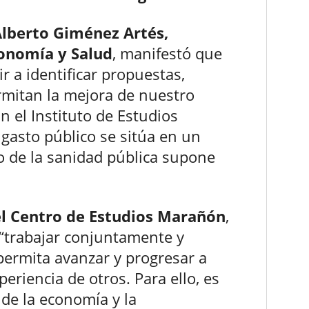
lberto Giménez Artés,
conomía y Salud
, manifestó que
r a identificar propuestas,
rmitan la mejora de nuestro
 el Instituto de Estudios
 gasto público se sitúa en un
o de la sanidad pública supone
el Centro de Estudios Marañón
,
 “trabajar conjuntamente y
permita avanzar y progresar a
eriencia de otros. Para ello, es
 de la economía y la