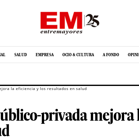
NAL
SALUD
EMPRESA
OCIO & CULTURA
A FONDO
OPIN
jora la eficiencia y los resultados en salud
blico-privada mejora la
ud