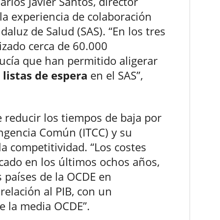
arlos Javier Santos, director
la experiencia de colaboración
daluz de Salud (SAS). “En los tres
izado cerca de 60.000
ucía que han permitido aligerar
 listas de espera
en el SAS”,
 reducir los tiempos de baja por
ngencia Común (ITCC) y su
la competitividad. “Los costes
licado en los últimos ochos años,
os países de la OCDE en
relación al PIB, con un
de la media OCDE”.