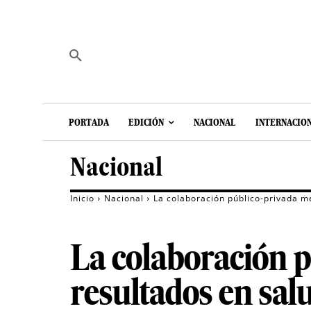
PORTADA
EDICIÓN
NACIONAL
INTERNACIO
Nacional
Inicio
Nacional
La colaboración público-privada me
La colaboración pú
resultados en sal