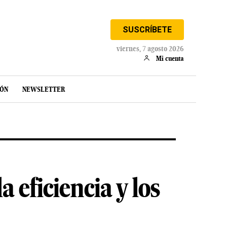
SUSCRÍBETE
viernes, 7 agosto 2026
Mi cuenta
IÓN
NEWSLETTER
 eficiencia y los