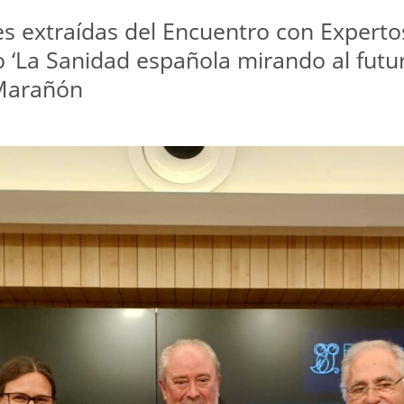
es extraídas del Encuentro con Experto
lo ‘La Sanidad española mirando al futu
-Marañón