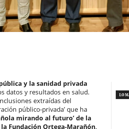
pública y la sanidad privada
los datos y resultados en salud.
LO M
onclusiones extraídas del
ación público-privada’ que ha
ñola mirando al futuro’ de la
 la Fundación Ortega-Marañón
.