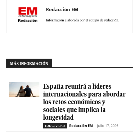
Redacción EM
Información elaborada por el equipo de redacción.
MÁS INFORMACIÓN
España reunirá a líderes
internacionales para abordar
los retos económicos y
sociales que implica la
longevidad
Redacción EM
-
julio 17, 2026
LONGEVIDAD