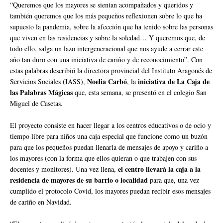
“Queremos que los mayores se sientan acompañados y queridos y
también queremos que los más pequeños reflexionen sobre lo que ha
supuesto la pandemia, sobre la afección que ha tenido sobre las personas
que viven en las residencias y sobre la soledad… Y queremos que, de
todo ello, salga un lazo intergeneracional que nos ayude a cerrar este
año tan duro con una iniciativa de cariño y de reconocimiento”. Con
estas palabras describió la directora provincial del Instituto Aragonés de
Noelia Carbó
iniciativa de La Caja de
Servicios Sociales (IASS),
, la
las Palabras Mágicas
que, esta semana, se presentó en el colegio San
Miguel de Casetas.
El proyecto consiste en hacer llegar a los centros educativos o de ocio y
tiempo libre para niños una caja especial que funcione como un buzón
para que los pequeños puedan llenarla de mensajes de apoyo y cariño a
los mayores (con la forma que ellos quieran o que trabajen con sus
el centro llevará la caja a la
docentes y monitores). Una vez llena,
residencia de mayores de su barrio o localidad
para que, una vez
cumplido el protocolo Covid, los mayores puedan recibir esos mensajes
de cariño en Navidad.