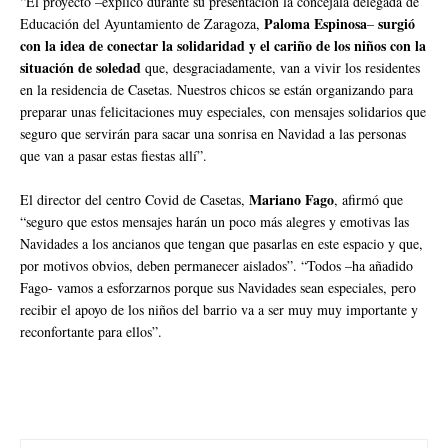
“El proyecto –explicó durante su presentación la concejala delegada de
Paloma Espinosa
surgió
Educación del Ayuntamiento de Zaragoza,
–
con la idea de conectar la solidaridad y el cariño de los niños con la
situación de soledad
que, desgraciadamente, van a vivir los residentes
en la residencia de Casetas. Nuestros chicos se están organizando para
preparar unas felicitaciones muy especiales, con mensajes solidarios que
seguro que servirán para sacar una sonrisa en Navidad a las personas
que van a pasar estas fiestas allí”.
Mariano Fago
El director del centro Covid de Casetas,
, afirmó que
“seguro que estos mensajes harán un poco más alegres y emotivas las
Navidades a los ancianos que tengan que pasarlas en este espacio y que,
por motivos obvios, deben permanecer aislados”. “Todos –ha añadido
Fago- vamos a esforzarnos porque sus Navidades sean especiales, pero
recibir el apoyo de los niños del barrio va a ser muy muy importante y
reconfortante para ellos”.