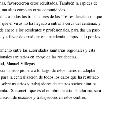
as, favorecieron estos resultados. También la rapidez de
an tan altas como en otras comunidades.
ías a todos los trabajadores de las 116 residencias con que
que el virus no ha llegado a entrar a cerca del centenar, y
e enero a los residentes y profesionales, para dar un paso
us y a favor de erradicar esta pandemia, empezando por los
mento entre las autoridades sanitarias regionales y esta
ionales sanitarios en apoyo de las residencias,
alud, Manuel Villegas.
ia ha sido pionera a lo largo de estos meses en adoptar
 para la centralización de todos los datos que ha resultado
sobre usuarios y trabajadores de centros sociosanitarios,
mia. ‘Sansonet’, que es el nombre de esta plataforma, será
unación de usuarios y trabajadores en estos centros.