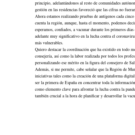
principio, adelantándonos al resto de comunidades autónom
gestión en las residencias favoreció que las cifras no fuer
Ahora estamos realizando pruebas de antígenos cada cinco d
cuenta la región, aunque, hasta el momento, podemos decir 
esperamos, confiados, a vacunar durante los primeros días d
adelante muy significativo en la lucha contra el coronavir
más vulnerables.
Quiero destacar la coordinación que ha existido en todo mo
consejería, así como la labor realizada por todos los profes
personalizando ese mérito en la figura del consejero de S
Además, si me permite, cabe señalar que la Región de Murc
iniciativas tales como la creación de una plataforma digital
ser la primera de España en concentrar toda la información 
como elemento clave para afrontar la lucha contra la pande
también crucial a la hora de planificar y desarrollar la vac