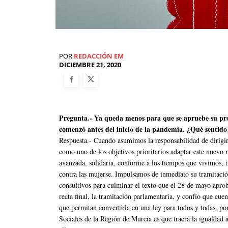
POR
REDACCIÓN EM
DICIEMBRE 21, 2020
Pregunta.- Ya queda menos para que se apruebe su proy
comenzó antes del inicio de la pandemia. ¿Qué sentid
Respuesta.- Cuando asumimos la responsabilidad de dirigir
como uno de los objetivos prioritarios adaptar este nuevo
avanzada, solidaria, conforme a los tiempos que vivimos, i
contra las mujerse. Impulsamos de inmediato su tramitació
consultivos para culminar el texto que el 28 de mayo apr
recta final, la tramitación parlamentaria, y confío que cue
que permitan convertirla en una ley para todos y todas, po
Sociales de la Región de Murcia es que traerá la igualdad a