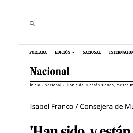
PORTADA
EDICIÓN
NACIONAL
INTERNACIO
Nacional
Inicio
Nacional
'Han sido, y están siendo, meses 
Isabel Franco / Consejera de Muj
'Han sido, y está