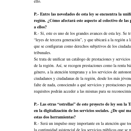
ello.
P.- Entre las novedades de esta ley se encuentra la unif
región. ¿Cómo afectará este aspecto al colectivo de las 
a ellos?
R.- Sí, este es uno de los grandes avances de esta ley. Se 
“leyes de tercera generación”, y que ubicará a la región a 
que se configuran como derechos subjetivos de los ciudada
tribunales.
Se trata de unificar un catálogo de prestaciones y servici
de la región. Así, se recogen prestaciones como la renta bá
género, a la atención temprana y a los servicios de autono
ciudadanos y ciudadanas de la región, desde los más jóvene
falte de nada, conociendo a qué servicios y prestaciones 
requisitos podrán acceder a las mismas para su reconocimi
P.- Las otras “estrellas” de este proyecto de ley son la 
en la digitalización de los servicios sociales. ¿De qué
estas dos herramientas?
R.- Será un impulso muy importante en la atención que tod
la continuidad asistencial de los servicios públicos que se 