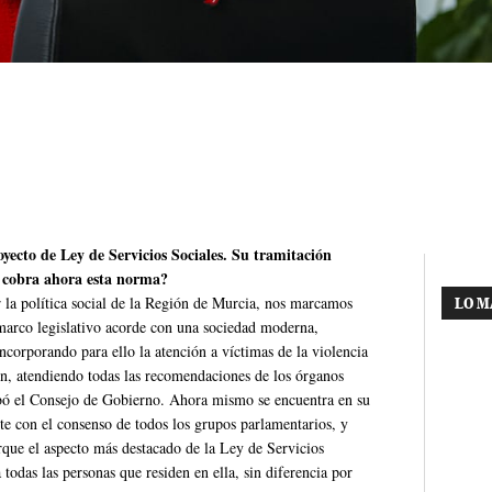
ecto de Ley de Servicios Sociales. Su tramitación
o cobra ahora esta norma?
 la política social de la Región de Murcia, nos marcamos
LO M
 marco legislativo acorde con una sociedad moderna,
ncorporando para ello la atención a víctimas de la violencia
n, atendiendo todas las recomendaciones de los órganos
obó el Consejo de Gobierno. Ahora mismo se encuentra en su
nte con el consenso de todos los grupos parlamentarios, y
rque el aspecto más destacado de la Ley de Servicios
 todas las personas que residen en ella, sin diferencia por