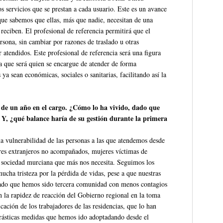
os servicios que se prestan a cada usuario. Este es un avance
que sabemos que ellas, más que nadie, necesitan de una
reciben. El profesional de referencia permitirá que el
rsona, sin cambiar por razones de traslado u otras
r atendidos. Este profesional de referencia será una figura
 ya que será quien se encargue de atender de forma
ya sean económicas, sociales o sanitarias, facilitando así la
ás de un año en el cargo. ¿Cómo lo ha vivido, dado que
 Y, ¿qué balance haría de su gestión durante la primera
 vulnerabilidad de las personas a las que atendemos desde
res extranjeros no acompañados, mujeres víctimas de
 la sociedad murciana que más nos necesita. Seguimos los
cha tristeza por la pérdida de vidas, pese a que nuestras
 dado que hemos sido tercera comunidad con menos contagios
n la rapidez de reacción del Gobierno regional en la toma
cación de los trabajadores de las residencias, que lo han
 drásticas medidas que hemos ido adoptadando desde el