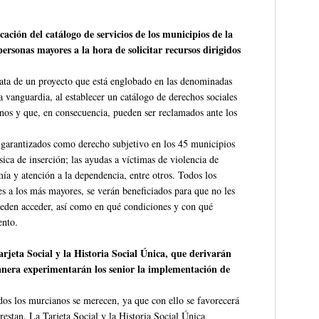
icación del catálogo de servicios de los municipios de la
personas mayores a la hora de solicitar recursos dirigidos
trata de un proyecto que está englobado en las denominadas
la vanguardia, al establecer un catálogo de derechos sociales
nos y que, en consecuencia, pueden ser reclamados ante los
os garantizados como derecho subjetivo en los 45 municipios
sica de inserción; las ayudas a víctimas de violencia de
mía y atención a la dependencia, entre otros. Todos los
s a los más mayores, se verán beneficiados para que no les
pueden acceder, así como en qué condiciones y con qué
ento.
Tarjeta Social y la Historia Social Única, que derivarán
 manera experimentarán los senior la implementación de
os los murcianos se merecen, ya que con ello se favorecerá
prestan. La Tarjeta Social y la Historia Social Única