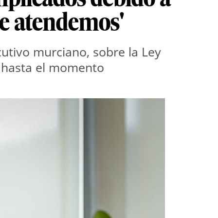
que atendemos'
cutivo murciano, sobre la Ley
ía hasta el momento