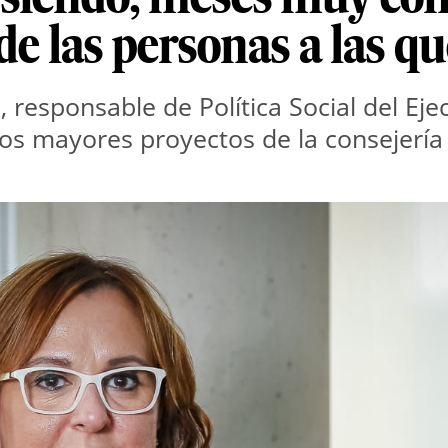
 de las personas a las 
 responsable de Política Social del Eje
 los mayores proyectos de la consejer