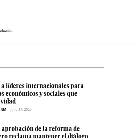
edacción.
a líderes internacionales para
os económicos y sociales que
evidad
n EM
-
julio 17, 2026
a aprobación de la reforma de
ero reclama mantener el diálogo