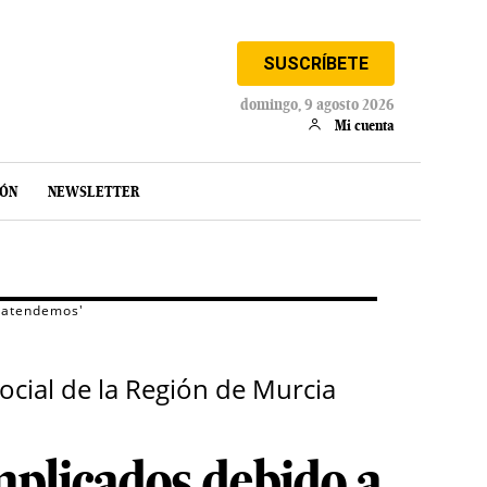
SUSCRÍBETE
domingo, 9 agosto 2026
Mi cuenta
IÓN
NEWSLETTER
e atendemos'
Social de la Región de Murcia
mplicados debido a