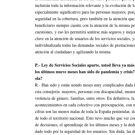
incluirán toda la información relevante y la evolución de l
especialmente significativo para las personas mayores, por
seguridad en la cobertura, pero también en la atención que 
beneficiario siempre cuente con la atención de la misma pe
cuestiones, y eso les permitirá sentirse más seguros y mejo
clave en la atención de usuarios de los servicios sociales,
individualizada todas las demandas sociales de prestaciones 
atención al ciudadano y agilizando la misma.
P.- Ley de Servicios Sociales aparte, usted lleva ya m
los últimos nueve meses han sido de pandemia y crisis?
ola?
R.- Han sido y están siendo meses muy complicados dada la
esta consejería: mayores, personas con discapacidad, meno
violencia de género, familias, entre otros. En definitiva,
acontecimientos en cada colectivo con preocupación, con mu
cifras son las menos malas de toda la España peninsular,
de todo el territorio nacional. Esto tuvo mucho que ver co
de decisiones, el aprendizaje de los últimos meses y la dedi
dado todo por la seguridad de los usuarios. Sin duda, las