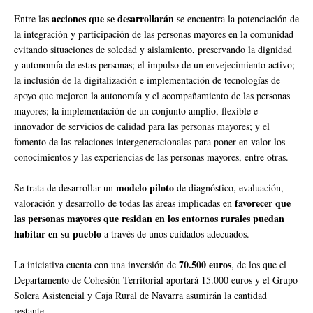
acciones que se desarrollarán
Entre las
se encuentra la potenciación de
la integración y participación de las personas mayores en la comunidad
evitando situaciones de soledad y aislamiento, preservando la dignidad
y autonomía de estas personas; el impulso de un envejecimiento activo;
la inclusión de la digitalización e implementación de tecnologías de
apoyo que mejoren la autonomía y el acompañamiento de las personas
mayores; la implementación de un conjunto amplio, flexible e
innovador de servicios de calidad para las personas mayores; y el
fomento de las relaciones intergeneracionales para poner en valor los
conocimientos y las experiencias de las personas mayores, entre otras.
modelo piloto
Se trata de desarrollar un
de diagnóstico, evaluación,
favorecer que
valoración y desarrollo de todas las áreas implicadas en
las personas mayores que residan en los entornos rurales puedan
habitar en su pueblo
a través de unos cuidados adecuados.
70.500 euros
La iniciativa cuenta con una inversión de
, de los que el
Departamento de Cohesión Territorial aportará 15.000 euros y el Grupo
Solera Asistencial y Caja Rural de Navarra asumirán la cantidad
restante.