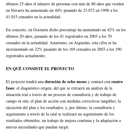
últimos 25 años el número de personas con más de 80 años que residen
en Navarra ha aumentado un 44% pasando de 23.072 en 1998 a los
41.015 censados en la actualidad.
En concreto, en Goizueta dicho porcentaje ha aumentado un 42% en los
últimos 20 años, pasando de los 41 registrados en 2003 a los 70
censados en la actualidad. Asimismo, en Arguedas, esta cifra se ha
incrementado un 22% pasando de los 169 censados en 2003 a los 190
registrados actualmente.
EN QUÉ CONSISTE EL PROYECTO
duración de ocho meses
cuatro
El proyecto tendrá una
y contará con
fases
: el diagnóstico origen, del que se extraerá un análisis de la
situación real a través de un proceso de consultoría y de trabajo de
campo in situ; el plan de acción con medidas correctivas tangibles; la
ejecución del plan y los resultados; y, por último, la consultoría y
seguimiento a través de la cual se realizará un seguimiento de los
resultados obtenidos, un trabajo de mejora continua y la adaptación a
nuevas necesidades que puedan surgir.