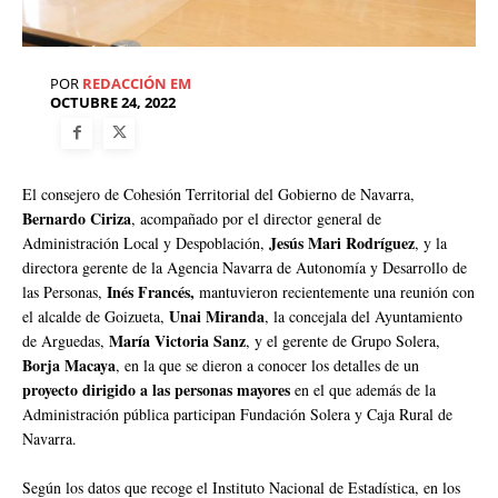
POR
REDACCIÓN EM
OCTUBRE 24, 2022
El consejero de Cohesión Territorial del Gobierno de Navarra,
Bernardo Ciriza
, acompañado por el director general de
Jesús Mari Rodríguez
Administración Local y Despoblación,
, y la
directora gerente de la Agencia Navarra de Autonomía y Desarrollo de
Inés Francés,
las Personas,
mantuvieron recientemente una reunión con
Unai Miranda
el alcalde de Goizueta,
, la concejala del Ayuntamiento
María Victoria Sanz
de Arguedas,
, y el gerente de Grupo Solera,
Borja Macaya
, en la que se dieron a conocer los detalles de un
proyecto dirigido a las personas mayores
en el que además de la
Administración pública participan Fundación Solera y Caja Rural de
Navarra.
Según los datos que recoge el Instituto Nacional de Estadística, en los