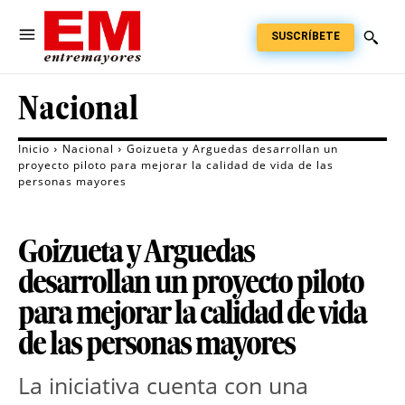
SUSCRÍBETE
Nacional
Inicio
Nacional
Goizueta y Arguedas desarrollan un
proyecto piloto para mejorar la calidad de vida de las
personas mayores
Goizueta y Arguedas
desarrollan un proyecto piloto
para mejorar la calidad de vida
de las personas mayores
La iniciativa cuenta con una