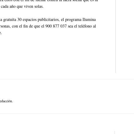
 cada año que viven solas.
a gratuita 30 espacios publicitarios, el programa Ilumina
sonas, con el fin de que el 900 877 037 sea el teléfono al
e.
edacción.