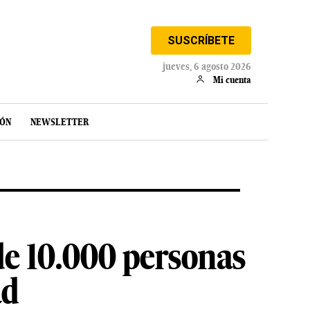
SUSCRÍBETE
jueves, 6 agosto 2026
Mi cuenta
IÓN
NEWSLETTER
de 10.000 personas
ad