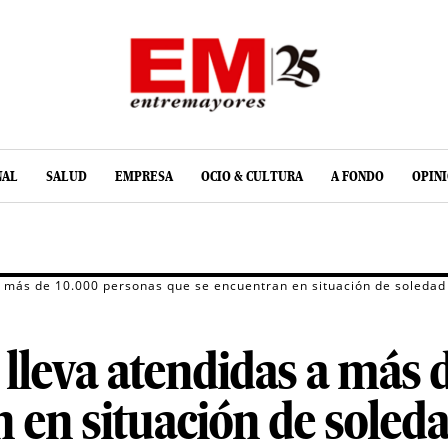
NAL
SALUD
EMPRESA
OCIO & CULTURA
A FONDO
OPIN
a más de 10.000 personas que se encuentran en situación de soledad
lleva atendidas a más 
 en situación de soled