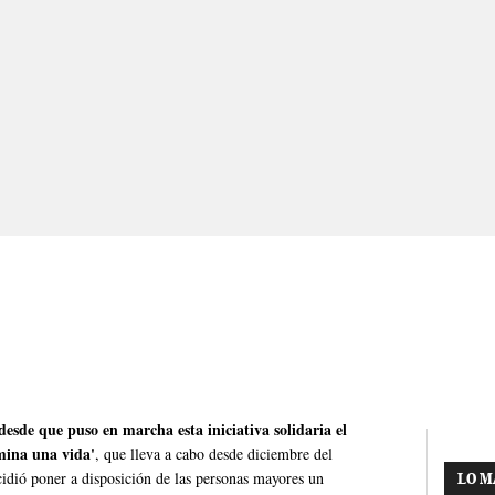
esde que puso en marcha esta iniciativa solidaria el
mina una vida'
, que lleva a cabo desde diciembre del
cidió poner a disposición de las personas mayores un
LO M