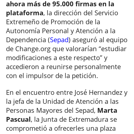
ahora más de 95.000 firmas en la
plataforma
, la dirección del Servicio
Extremeño de Promoción de la
Autonomía Personal y Atención a la
Dependencia (
Sepad
) aseguró al equipo
de Change.org que valorarían “estudiar
modificaciones a este respecto” y
accedieron a reunirse personalmente
con el impulsor de la petición.
En el encuentro entre José Hernandez y
la jefa de la Unidad de Atención a las
Personas Mayores del Sepad,
Marta
Pascual
, la Junta de Extremadura se
comprometió a ofrecerles una plaza