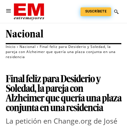
SUSCRÍBETE
Nacional
Inicio
Nacional
Final feliz para Desiderio y Soledad, la
pareja con Alzheimer que quería una plaza conjunta en una
residencia
Final feliz para Desiderio y
Soledad, la pareja con
Alzheimer que quería una plaza
conjunta en una residencia
La petición en Change.org de José 