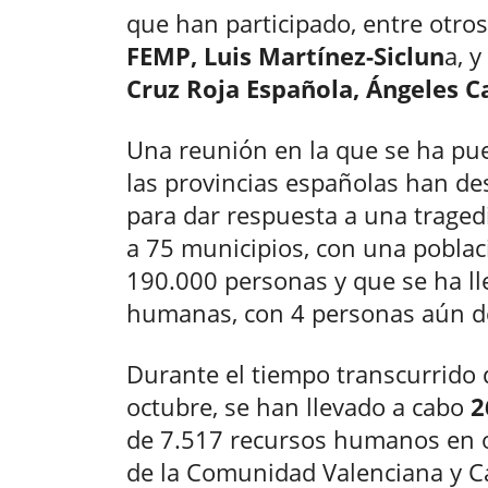
que han participado, entre otros
FEMP, Luis Martínez-Siclun
a, y
Cruz Roja Española, Ángeles 
Una reunión en la que se ha pu
las provincias españolas han de
para dar respuesta a una trage
a 75 municipios, con una poblac
190.000 personas y que se ha ll
humanas, con 4 personas aún d
Durante el tiempo transcurrido 
octubre, se han llevado a cabo
2
de 7.517 recursos humanos en o
de la Comunidad Valenciana y Ca