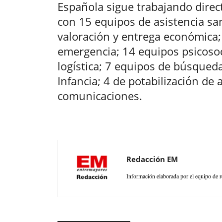
Española sigue trabajando dire
con 15 equipos de asistencia san
valoración y entrega económica;
emergencia; 14 equipos psicosoc
logística; 7 equipos de búsqued
Infancia; 4 de potabilización de 
comunicaciones.
Redacción EM
Información elaborada por el equipo de r