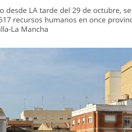
o desde LA tarde del 29 de octubre, se
7.517 recursos humanos en once provinci
illa-La Mancha