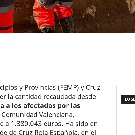
ipios y Provincias (FEMP) y Cruz
er la cantidad recaudada desde
LO M
 a los afectados por las
 Comunidad Valenciana,
 a 1.380.043 euros. Ha sido en
de de Cruz Roja Española, en el