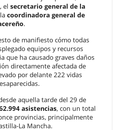
, el
secretario general de la
 la
coordinadora general de
Cacereño
.
esto de manifiesto cómo todas
splegado equipos y recursos
dia que ha causado graves daños
ión directamente afectada de
evado por delante 222 vidas
esaparecidas.
desde aquella tarde del 29 de
62.994 asistencias
, con un total
nce provincias, principalmente
stilla-La Mancha.