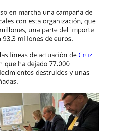
so en marcha una campaña de
cales con esta organización, que
millones, una parte del importe
a 93,3 millones de euros.
las líneas de actuación de
Cruz
n que ha dejado 77.000
blecimientos destruidos y unas
ñadas.