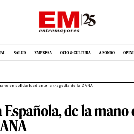
NAL
SALUD
EMPRESA
OCIO & CULTURA
A FONDO
OPIN
mano en solidaridad ante la tragedia de la DANA
Española, de la mano e
 DANA