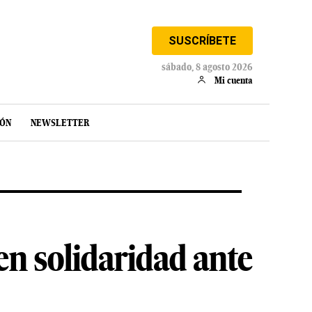
SUSCRÍBETE
sábado, 8 agosto 2026
Mi cuenta
IÓN
NEWSLETTER
n solidaridad ante