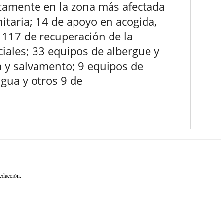
ctamente en la zona más afectada
itaria; 14 de apoyo en acogida,
 117 de recuperación de la
iales; 33 equipos de albergue y
a y salvamento; 9 equipos de
agua y otros 9 de
edacción.