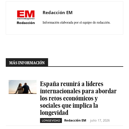
Redacción EM
Información elaborada por el equipo de redacción.
MÁS INFORMACIÓN
España reunirá a líderes
internacionales para abordar
los retos económicos y
sociales que implica la
longevidad
Redacción EM
-
julio 17, 2026
LONGEVIDAD