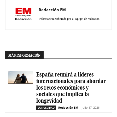
Redacción EM
Información elaborada por el equipo de redacción.
MÁS INFORMACIÓN
España reunirá a líderes
internacionales para abordar
los retos económicos y
sociales que implica la
longevidad
Redacción EM
-
julio 17, 2026
LONGEVIDAD