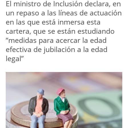
El ministro de Inclusión declara, en
un repaso a las líneas de actuación
en las que está inmersa esta
cartera, que se están estudiando
“medidas para acercar la edad
efectiva de jubilación a la edad
legal”