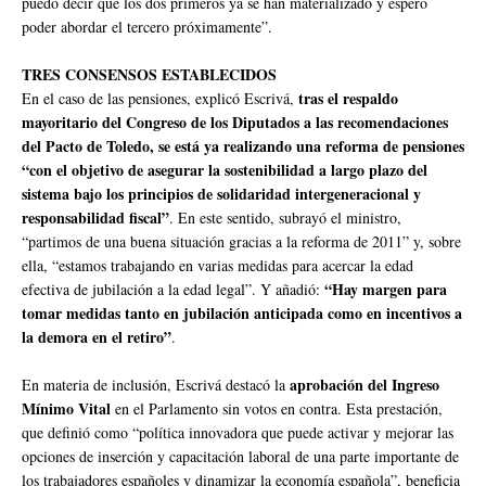
puedo decir que los dos primeros ya se han materializado y espero
poder abordar el tercero próximamente”.
TRES CONSENSOS ESTABLECIDOS
tras el respaldo
En el caso de las pensiones, explicó Escrivá,
mayoritario del Congreso de los Diputados a las recomendaciones
del Pacto de Toledo, se está ya realizando una reforma de pensiones
“con el objetivo de asegurar la sostenibilidad a largo plazo del
sistema bajo los principios de solidaridad intergeneracional y
responsabilidad fiscal”
. En este sentido, subrayó el ministro,
“partimos de una buena situación gracias a la reforma de 2011” y, sobre
ella, “estamos trabajando en varias medidas para acercar la edad
“Hay margen para
efectiva de jubilación a la edad legal”. Y añadió:
tomar medidas tanto en jubilación anticipada como en incentivos a
la demora en el retiro”
.
aprobación del Ingreso
En materia de inclusión, Escrivá destacó la
Mínimo Vital
en el Parlamento sin votos en contra. Esta prestación,
que definió como “política innovadora que puede activar y mejorar las
opciones de inserción y capacitación laboral de una parte importante de
los trabajadores españoles y dinamizar la economía española”, beneficia