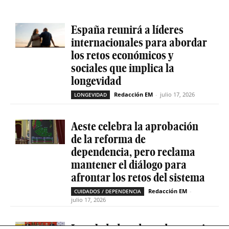
España reunirá a líderes
internacionales para abordar
los retos económicos y
sociales que implica la
longevidad
Redacción EM
-
julio 17, 2026
LONGEVIDAD
Aeste celebra la aprobación
de la reforma de
dependencia, pero reclama
mantener el diálogo para
afrontar los retos del sistema
Redacción EM
-
CUIDADOS / DEPENDENCIA
julio 17, 2026
La soledad no deseada es casi