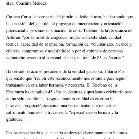
área, Conchita Méndez.
Carmen Curto, la secretaria del jurado ha leído el acta, ha destacado que
la concesión del galardón al proyecto de intervención y orientación
psicosocial a personas en situación de crisis Teléfono de la Esperanza de
Asturias “por su nivel de exigencia, impacto, flexibilidad, calidad
técnica, capacidad de adaptación, formación del voluntariado, alcance y
eficacia, compromiso y accesibilidad o por el volumen de personas
voluntarias respecto al personal técnico, un total de 85 en Asturias".
Ha cerrado el acto el presidente de la entidad ganadora, Hilario Paz,
que señaló que "recibir este reconocimiento nos estimula para seguir
trabajando en esta labor hermosa y necesaria. El Teléfono de a
Esperanza ha cumplido 45 años en Asturias y queríamos celebrarlo pero
no ha sido posible. Un rasgo de nuestra entidad es creer en la
intervención psicológica como una herramienta para reducir el
sufrimiento humano” a través de la “especialización técnica y la
gratuidad”.
Paz ha especificado que “cuando se decretó el confinamiento hicimos