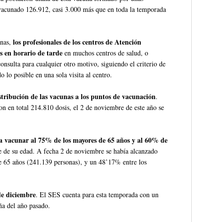
vacunado 126.912, casi 3.000 más que en toda la temporada
los profesionales de los centros de Atención
anas,
s en horario de tarde
en muchos centros de salud, o
nsulta para cualquier otro motivo, siguiendo el criterio de
 lo posible en una sola visita al centro.
stribución de las vacunas a los puntos de vacunación
.
n en total 214.810 dosis, el 2 de noviembre de este año se
a vacunar al 75% de los mayores de 65 años y al 60% de
 de su edad. A fecha 2 de noviembre se había alcanzado
e 65 años (241.139 personas), y un 48’17% entre los
de diciembre
. El SES cuenta para esta temporada con un
ña del año pasado.