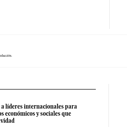
edacción.
a líderes internacionales para
os económicos y sociales que
evidad