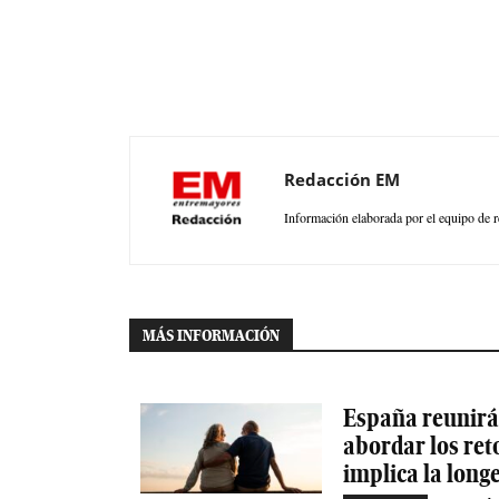
Redacción EM
Información elaborada por el equipo de r
MÁS INFORMACIÓN
España reunirá 
abordar los ret
implica la long