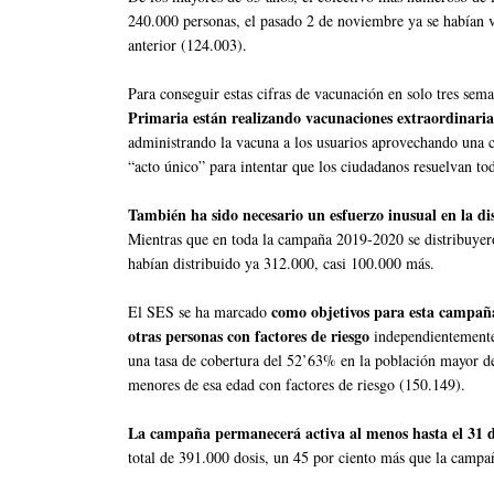
240.000 personas, el pasado 2 de noviembre ya se habían 
anterior (124.003).
Para conseguir estas cifras de vacunación en solo tres sem
Primaria están realizando vacunaciones extraordinaria
administrando la vacuna a los usuarios aprovechando una co
“acto único” para intentar que los ciudadanos resuelvan todo
También ha sido necesario un esfuerzo inusual en la di
Mientras que en toda la campaña 2019-2020 se distribuyero
habían distribuido ya 312.000, casi 100.000 más.
como objetivos para esta campañ
El SES se ha marcado
otras personas con factores de riesgo
independientemente
una tasa de cobertura del 52’63% en la población mayor d
menores de esa edad con factores de riesgo (150.149).
La campaña permanecerá activa al menos hasta el 31 
total de 391.000 dosis, un 45 por ciento más que la campa