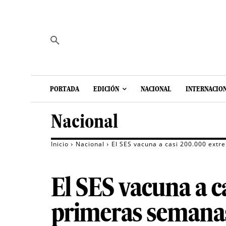
PORTADA
EDICIÓN
NACIONAL
INTERNACIO
Nacional
Inicio
Nacional
El SES vacuna a casi 200.000 extr
El SES vacuna a c
primeras semanas