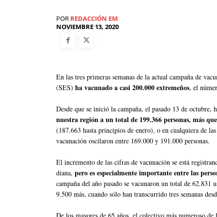
POR
REDACCIÓN EM
NOVIEMBRE 13, 2020
En las tres primeras semanas de la actual campaña de vacu
ha vacunado a casi 200.000 extremeños
(SES)
, el númer
Desde que se inició la campaña, el pasado 13 de octubre, 
nuestra región a un total de 199.366 personas, más qu
(187.663 hasta principios de enero), o en cualquiera de las
vacunación oscilaron entre 169.000 y 191.000 personas.
El incremento de las cifras de vacunación se está registra
pero es especialmente importante entre las pers
diana,
campaña del año pasado se vacunaron un total de 62.831 us
9.500 más, cuando sólo han transcurrido tres semanas desde
De los mayores de 65 años, el colectivo más numeroso de 