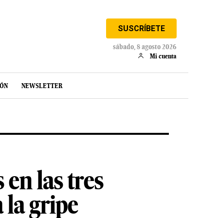
SUSCRÍBETE
sábado, 8 agosto 2026
Mi cuenta
IÓN
NEWSLETTER
en las tres
la gripe