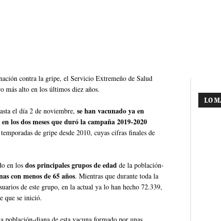
nación contra la gripe, el Servicio Extremeño de Salud
o más alto en los últimos diez años.
LO M
se han vacunado ya en
hasta el día 2 de noviembre,
e en los dos meses que duró la campaña 2019-2020
 temporadas de gripe desde 2010, cuyas cifras finales de
dos principales grupos de edad
ndo en los
de la población-
onas con menos de 65 años
. Mientras que durante toda la
uarios de este grupo, en la actual ya lo han hecho 72.339,
 que se inició.
la población-diana de esta vacuna formado por unas