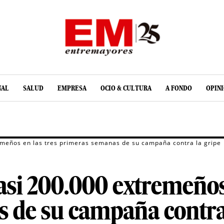
NAL
SALUD
EMPRESA
OCIO & CULTURA
A FONDO
OPIN
emeños en las tres primeras semanas de su campaña contra la gripe
asi 200.000 extremeños 
 de su campaña contra 