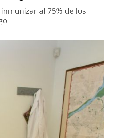
s inmunizar al 75% de los
go