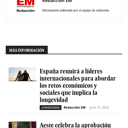
Redacción EM
Información elaborada por el equipo de redacción.
MÁS INFORMACIÓN
España reunirá a líderes
internacionales para abordar
los retos económicos y
sociales que implica la
longevidad
Redacción EM
-
julio 17, 2026
LONGEVIDAD
Aeste celebra la aprobación