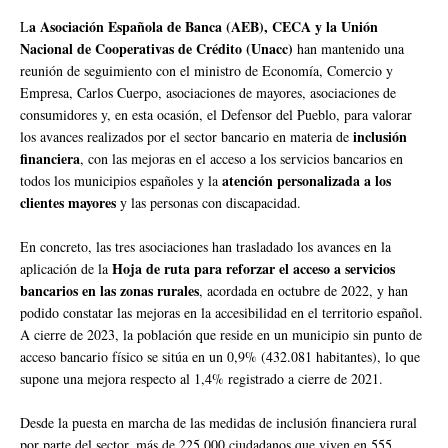
a Asociación Española de Banca (AEB), CECA y la Unión
L
Nacional de Cooperativas de Crédito (Unacc)
han mantenido una
reunión de seguimiento con el ministro de Economía, Comercio y
Empresa, Carlos Cuerpo, asociaciones de mayores, asociaciones de
consumidores y, en esta ocasión, el Defensor del Pueblo, para valorar
inclusión
los avances realizados por el sector bancario en materia de
financiera
, con las mejoras en el acceso a los servicios bancarios en
atención personalizada a los
todos los municipios españoles y la
clientes mayores
y las personas con discapacidad.
En concreto, las tres asociaciones han trasladado los avances en la
Hoja de ruta para reforzar el acceso a servicios
aplicación de la
bancarios en las zonas rurales
, acordada en octubre de 2022, y han
podido constatar las mejoras en la accesibilidad en el territorio español.
A cierre de 2023, la población que reside en un municipio sin punto de
acceso bancario físico se sitúa en un 0,9% (432.081 habitantes), lo que
supone una mejora respecto al 1,4% registrado a cierre de 2021.
Desde la puesta en marcha de las medidas de inclusión financiera rural
por parte del sector, más de 225.000 ciudadanos que viven en 555