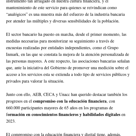
instrumento tan arraigado en nuestra cultura financiera, y el
mantenimiento de este servicio para quienes se reivindican como
“analógicos” es una muestra más del esfuerzo de la industria bancaria
por atender las múltiples y diversas sensibilidades de la población.
El sector bancario ha puesto en marcha, desde el primer momento, las
medidas necesarias para monitorizar su seguimiento a través de
encuestas realizadas por entidades independientes, como el Grupo
Inmark, en las que se constata la mejora de la atención personalizada de
las personas mayores. A este respecto, las asociaciones bancarias señalan
que, ante la iniciativa del Gobierno de promover una medición sobre el
acceso a los servicios esta se extienda a todo tipo de servicios públicos y
privados para valorar la situación.
Junto con ello, AEB, CECA y Unacc han querido destacar también los
compromiso con la educación financiera
progresos en el
, con
660.000 participantes mayores de 65 años en los programas de
ormación en conocimientos financieros y habilidades digitales
f
en
2023.
El compromiso con la educación financiera y digital tiene, además,