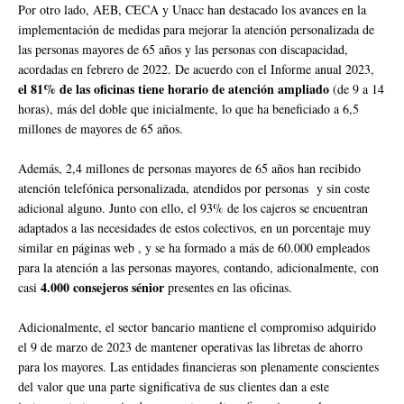
Por otro lado, AEB, CECA y Unacc han destacado los avances en la
implementación de medidas para mejorar la atención personalizada de
las personas mayores de 65 años y las personas con discapacidad,
acordadas en febrero de 2022. De acuerdo con el Informe anual 2023,
el 81% de las oficinas tiene horario de atención ampliado
(de 9 a 14
horas), más del doble que inicialmente, lo que ha beneficiado a 6,5
millones de mayores de 65 años.
Además, 2,4 millones de personas mayores de 65 años han recibido
atención telefónica personalizada, atendidos por personas y sin coste
adicional alguno. Junto con ello, el 93% de los cajeros se encuentran
adaptados a las necesidades de estos colectivos, en un porcentaje muy
similar en páginas web , y se ha formado a más de 60.000 empleados
para la atención a las personas mayores, contando, adicionalmente, con
4.000 consejeros sénior
casi
presentes en las oficinas.
Adicionalmente, el sector bancario mantiene el compromiso adquirido
el 9 de marzo de 2023 de mantener operativas las libretas de ahorro
para los mayores. Las entidades financieras son plenamente conscientes
del valor que una parte significativa de sus clientes dan a este