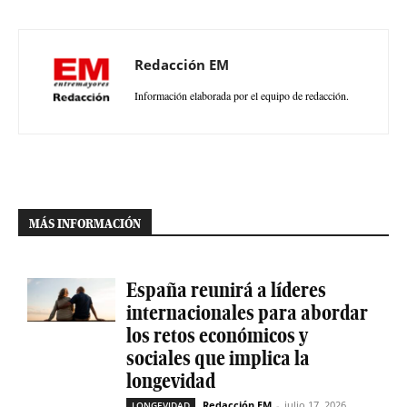
Redacción EM
Información elaborada por el equipo de redacción.
MÁS INFORMACIÓN
España reunirá a líderes
internacionales para abordar
los retos económicos y
sociales que implica la
longevidad
Redacción EM
-
julio 17, 2026
LONGEVIDAD