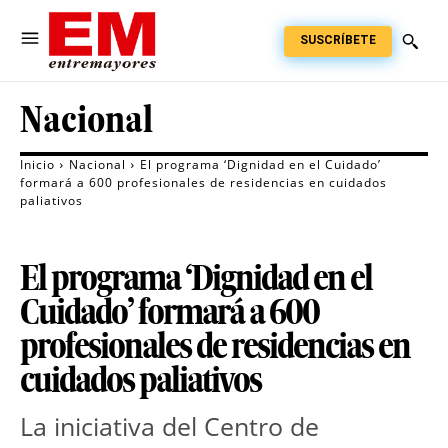
SUSCRÍBETE
Nacional
Inicio
Nacional
El programa ‘Dignidad en el Cuidado’
formará a 600 profesionales de residencias en cuidados
paliativos
El programa ‘Dignidad en el
Cuidado’ formará a 600
profesionales de residencias en
cuidados paliativos
La iniciativa del Centro de 