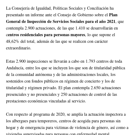
La Consejería de Igualdad, Políticas Sociales y Conciliación ha
Plan
presentado un informe ante el Consejo de Gobierno sobre el
General de Inspección de Servicios Sociales para el año 2021
, que
contempla 2.900 actuaciones, de las que 1.410 se desarrollarán en
entros residenciales para personas mayores
c
, lo que supone el
48,62% del total, además de las que se realicen con carácter
extraordinario.
Estas 2.900 inspecciones se llevarán a cabo en 1.793 centros de toda
Andalucía, entre los que se incluyen los que son de titularidad pública
de la comunidad autónoma y de las administraciones locales, los
sostenidos con fondos públicos en régimen de concierto y los de
titularidad y régimen privado. El plan contempla 2.650 actuaciones
presenciales y no presenciales y 250 actuaciones de control de las
prestaciones económicas vinculadas al servicio.
Con respecto al programa de 2020, se amplía la actuación inspectora a
los albergues para temporeros, centros de acogida para personas sin
hogar y de emergencia para víctimas de violencia de género, así como a
viviendas supervisadas para personas con enfermedad mental.